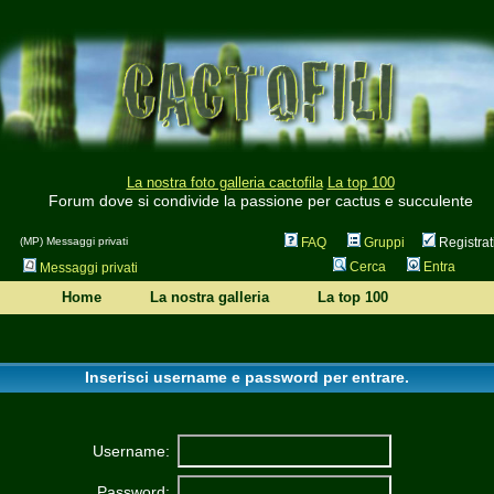
La nostra foto galleria cactofila
La top 100
Forum dove si condivide la passione per cactus e succulente
(MP) Messaggi privati
FAQ
Gruppi
Registrat
Cerca
Entra
Messaggi privati
Home
La nostra galleria
La top 100
Inserisci username e password per entrare.
Username:
Password: