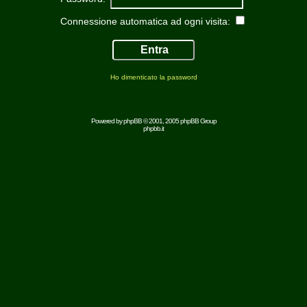
Connessione automatica ad ogni visita:
Ho dimenticato la password
Powered by
phpBB
© 2001, 2005 phpBB Group
phpbb.it