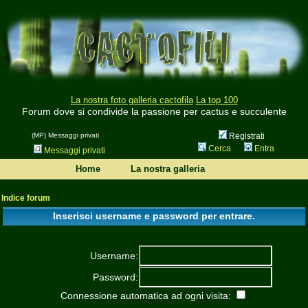
La nostra foto galleria cactofila
La top 100
Forum dove si condivide la passione per cactus e succulente
(MP) Messaggi privati
Registrati
Cerca
Entra
Messaggi privati
Home
La nostra galleria
Indice forum
Inserisci username e password per entrare.
Username:
Password:
Connessione automatica ad ogni visita: