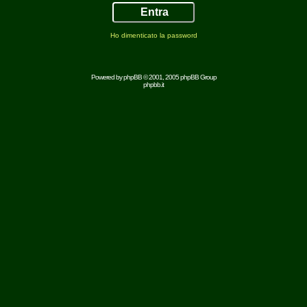
Ho dimenticato la password
Powered by
phpBB
© 2001, 2005 phpBB Group
phpbb.it