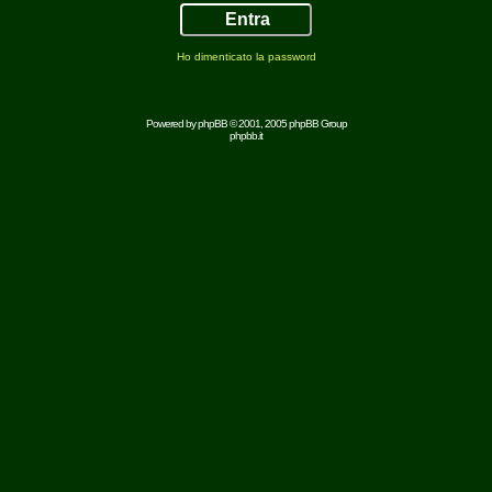
Ho dimenticato la password
Powered by
phpBB
© 2001, 2005 phpBB Group
phpbb.it