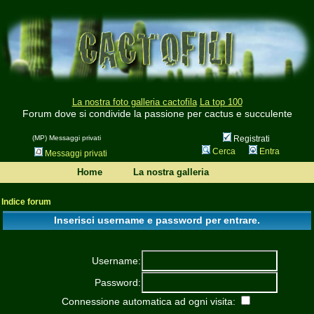
La nostra foto galleria cactofila
La top 100
Forum dove si condivide la passione per cactus e succulente
(MP) Messaggi privati
Registrati
Cerca
Entra
Messaggi privati
Home
La nostra galleria
Indice forum
Inserisci username e password per entrare.
Username:
Password:
Connessione automatica ad ogni visita: