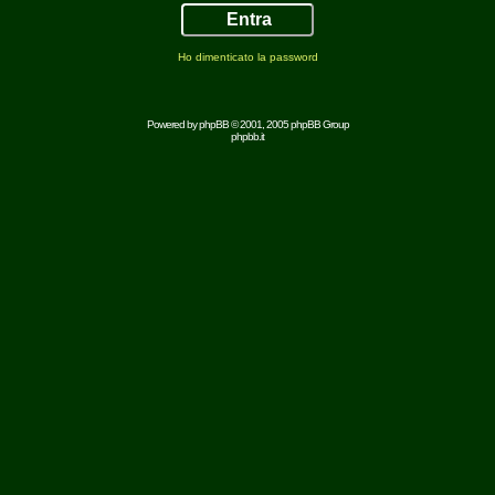
Ho dimenticato la password
Powered by
phpBB
© 2001, 2005 phpBB Group
phpbb.it