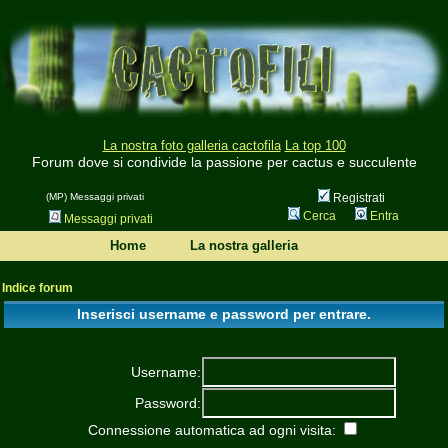
La nostra foto galleria cactofila
La top 100
Forum dove si condivide la passione per cactus e succulente
(MP) Messaggi privati
Registrati
Cerca
Entra
Messaggi privati
Home
La nostra galleria
Indice forum
Inserisci username e password per entrare.
Username:
Password:
Connessione automatica ad ogni visita: