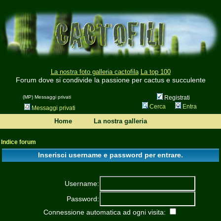
La nostra foto galleria cactofila
La top 100
Forum dove si condivide la passione per cactus e succulente
(MP) Messaggi privati
Registrati
Cerca
Entra
Messaggi privati
Home
La nostra galleria
Indice forum
Inserisci username e password per entrare.
Username:
Password:
Connessione automatica ad ogni visita: