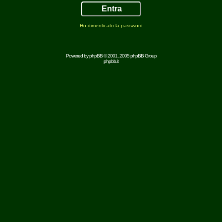
Ho dimenticato la password
Powered by
phpBB
© 2001, 2005 phpBB Group
phpbb.it