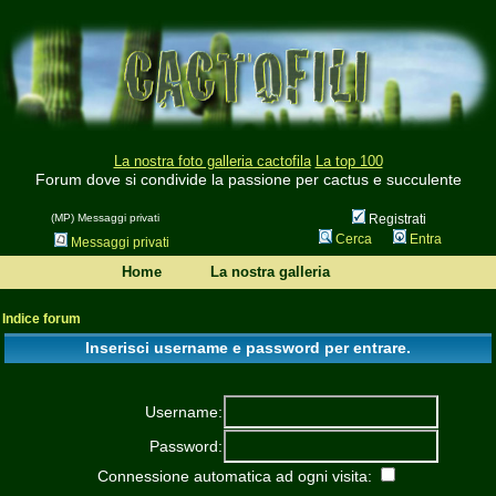
La nostra foto galleria cactofila
La top 100
Forum dove si condivide la passione per cactus e succulente
(MP) Messaggi privati
Registrati
Cerca
Entra
Messaggi privati
Home
La nostra galleria
Indice forum
Inserisci username e password per entrare.
Username:
Password:
Connessione automatica ad ogni visita: