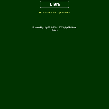
Ho dimenticato la password
Powered by
phpBB
© 2001, 2005 phpBB Group
phpbb.it