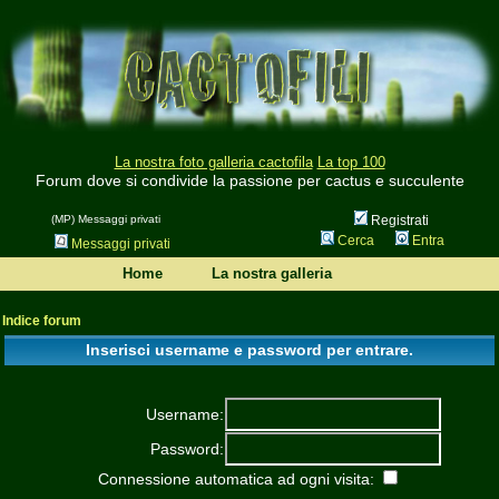
La nostra foto galleria cactofila
La top 100
Forum dove si condivide la passione per cactus e succulente
(MP) Messaggi privati
Registrati
Cerca
Entra
Messaggi privati
Home
La nostra galleria
Indice forum
Inserisci username e password per entrare.
Username:
Password:
Connessione automatica ad ogni visita: