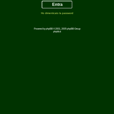
Ho dimenticato la password
Powered by
phpBB
© 2001, 2005 phpBB Group
phpbb.it