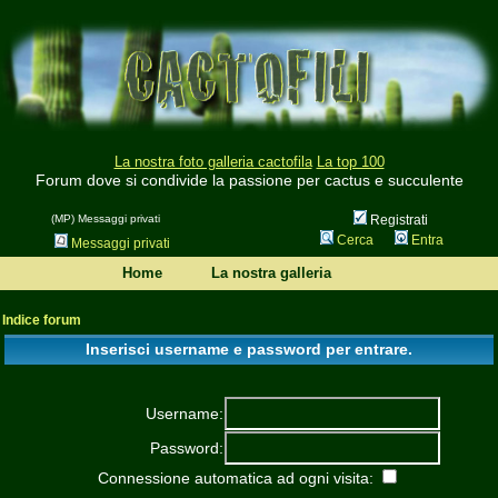
La nostra foto galleria cactofila
La top 100
Forum dove si condivide la passione per cactus e succulente
(MP) Messaggi privati
Registrati
Cerca
Entra
Messaggi privati
Home
La nostra galleria
Indice forum
Inserisci username e password per entrare.
Username:
Password:
Connessione automatica ad ogni visita: