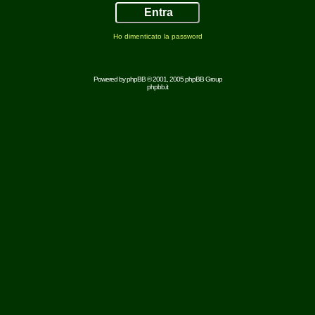
Ho dimenticato la password
Powered by
phpBB
© 2001, 2005 phpBB Group
phpbb.it