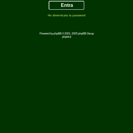
Ho dimenticato la password
Powered by
phpBB
© 2001, 2005 phpBB Group
phpbb.it