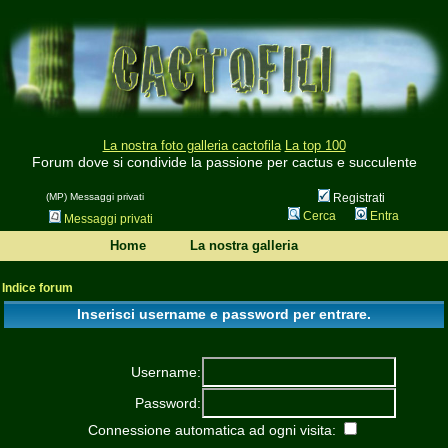
La nostra foto galleria cactofila
La top 100
Forum dove si condivide la passione per cactus e succulente
(MP) Messaggi privati
Registrati
Cerca
Entra
Messaggi privati
Home
La nostra galleria
Indice forum
Inserisci username e password per entrare.
Username:
Password:
Connessione automatica ad ogni visita: