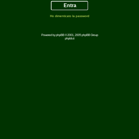
Ho dimenticato la password
Powered by
phpBB
© 2001, 2005 phpBB Group
phpbb.it