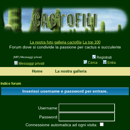
La nostra foto galleria cactofila
La top 100
Forum dove si condivide la passione per cactus e succulente
(MP) Messaggi privati
Registrati
Cerca
Entra
Messaggi privati
Home
La nostra galleria
Indice forum
Inserisci username e password per entrare.
Username:
Password:
Connessione automatica ad ogni visita: