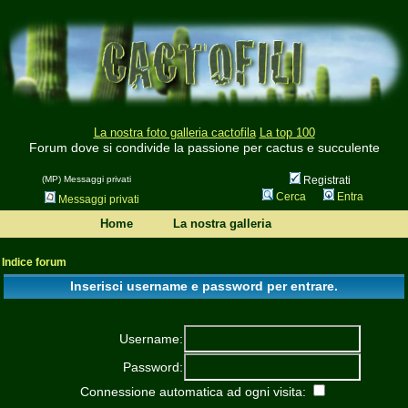
La nostra foto galleria cactofila
La top 100
Forum dove si condivide la passione per cactus e succulente
(MP) Messaggi privati
Registrati
Cerca
Entra
Messaggi privati
Home
La nostra galleria
Indice forum
Inserisci username e password per entrare.
Username:
Password:
Connessione automatica ad ogni visita: