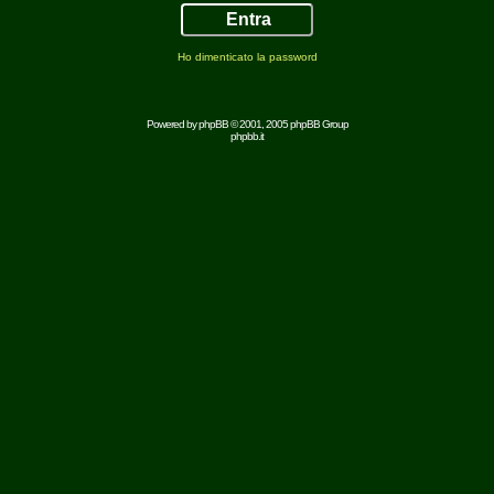
Ho dimenticato la password
Powered by
phpBB
© 2001, 2005 phpBB Group
phpbb.it