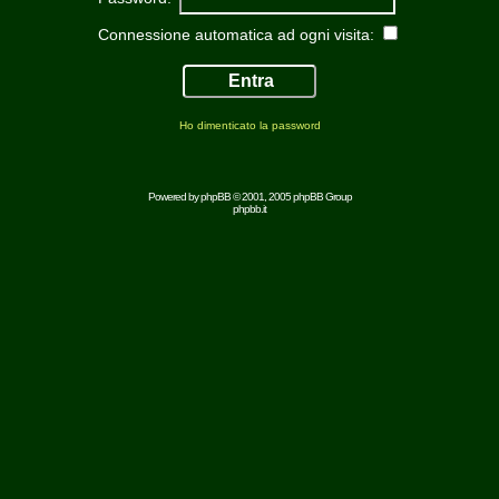
Connessione automatica ad ogni visita:
Ho dimenticato la password
Powered by
phpBB
© 2001, 2005 phpBB Group
phpbb.it