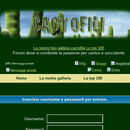
La nostra foto galleria cactofila
La top 100
Forum dove si condivide la passione per cactus e succulente
(MP) Messaggi privati
FAQ
Gruppi
Registrat
Cerca
Entra
Messaggi privati
Home
La nostra galleria
La top 100
Inserisci username e password per entrare.
Username:
Password: