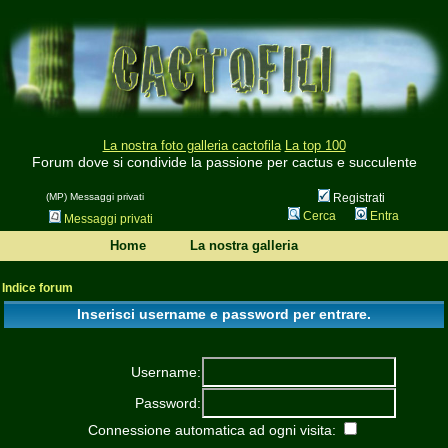
La nostra foto galleria cactofila
La top 100
Forum dove si condivide la passione per cactus e succulente
(MP) Messaggi privati
Registrati
Cerca
Entra
Messaggi privati
Home
La nostra galleria
Indice forum
Inserisci username e password per entrare.
Username:
Password:
Connessione automatica ad ogni visita: