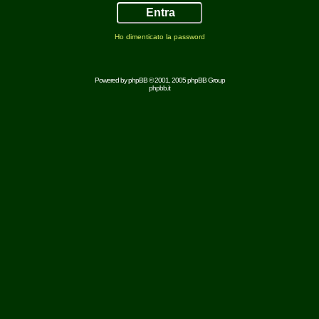
Ho dimenticato la password
Powered by
phpBB
© 2001, 2005 phpBB Group
phpbb.it