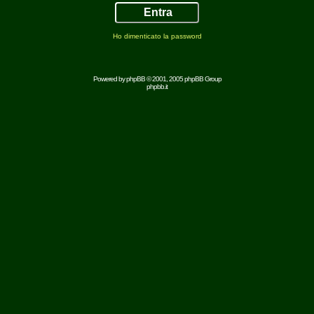
Ho dimenticato la password
Powered by
phpBB
© 2001, 2005 phpBB Group
phpbb.it