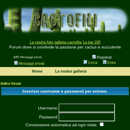
La nostra foto galleria cactofila
La top 100
Forum dove si condivide la passione per cactus e succulente
(MP) Messaggi privati
Registrati
Cerca
Entra
Messaggi privati
Home
La nostra galleria
Indice forum
Inserisci username e password per entrare.
Username:
Password:
Connessione automatica ad ogni visita: