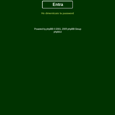
Ho dimenticato la password
Powered by
phpBB
© 2001, 2005 phpBB Group
phpbb.it