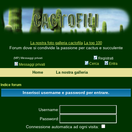
La nostra foto galleria cactofila
La top 100
Forum dove si condivide la passione per cactus e succulente
(MP) Messaggi privati
Registrati
Cerca
Entra
Messaggi privati
Home
La nostra galleria
Indice forum
Inserisci username e password per entrare.
Username:
Password:
Connessione automatica ad ogni visita: