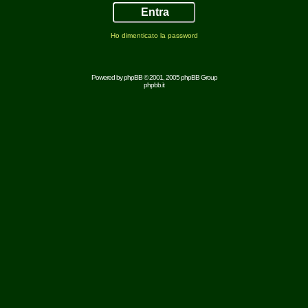
Ho dimenticato la password
Powered by
phpBB
© 2001, 2005 phpBB Group
phpbb.it