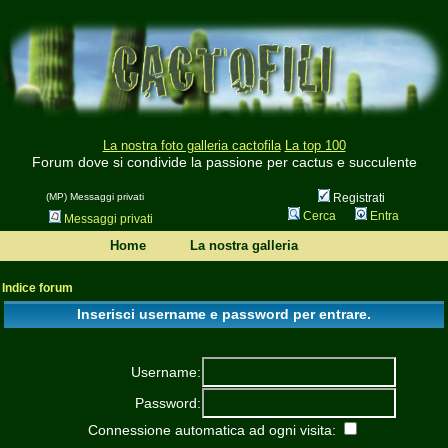
La nostra foto galleria cactofila
La top 100
Forum dove si condivide la passione per cactus e succulente
(MP) Messaggi privati
Registrati
Cerca
Entra
Messaggi privati
Home
La nostra galleria
Indice forum
Inserisci username e password per entrare.
Username:
Password:
Connessione automatica ad ogni visita: