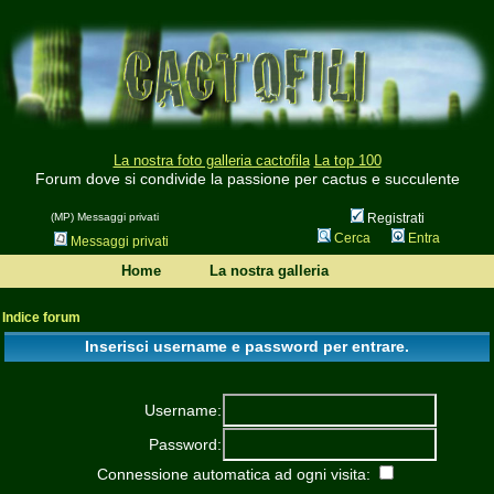
La nostra foto galleria cactofila
La top 100
Forum dove si condivide la passione per cactus e succulente
(MP) Messaggi privati
Registrati
Cerca
Entra
Messaggi privati
Home
La nostra galleria
Indice forum
Inserisci username e password per entrare.
Username:
Password:
Connessione automatica ad ogni visita: