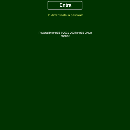
Ho dimenticato la password
Powered by
phpBB
© 2001, 2005 phpBB Group
phpbb.it