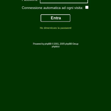
Connessione automatica ad ogni visita:
Ho dimenticato la password
Powered by
phpBB
© 2001, 2005 phpBB Group
phpbb.it