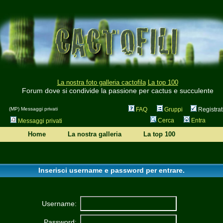
La nostra foto galleria cactofila
La top 100
Forum dove si condivide la passione per cactus e succulente
(MP) Messaggi privati
FAQ
Gruppi
Registrat
Cerca
Entra
Messaggi privati
Home
La nostra galleria
La top 100
Inserisci username e password per entrare.
Username:
Password: