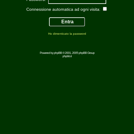
Connessione automatica ad ogni visita:
Ho dimenticato la password
Powered by
phpBB
© 2001, 2005 phpBB Group
phpbb.it