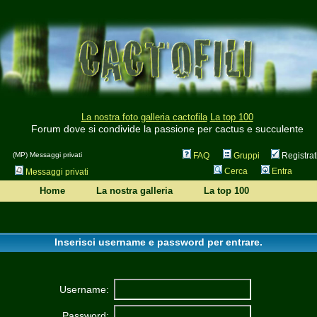
La nostra foto galleria cactofila
La top 100
Forum dove si condivide la passione per cactus e succulente
(MP) Messaggi privati
FAQ
Gruppi
Registrat
Cerca
Entra
Messaggi privati
Home
La nostra galleria
La top 100
Inserisci username e password per entrare.
Username:
Password: