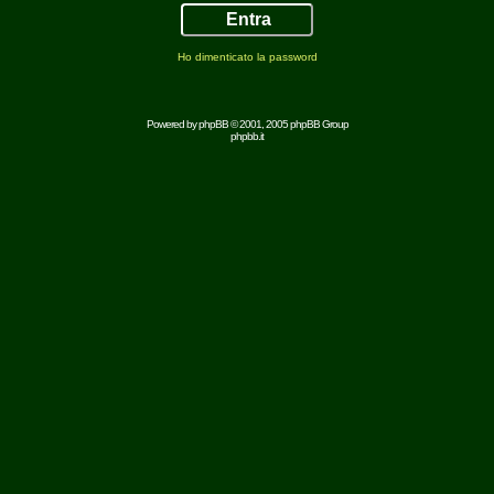
Ho dimenticato la password
Powered by
phpBB
© 2001, 2005 phpBB Group
phpbb.it