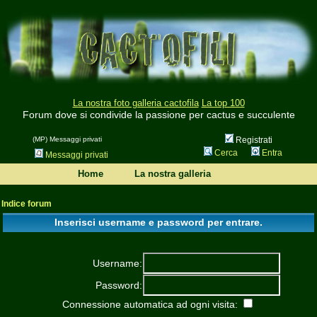
La nostra foto galleria cactofila
La top 100
Forum dove si condivide la passione per cactus e succulente
(MP) Messaggi privati
Registrati
Cerca
Entra
Messaggi privati
Home
La nostra galleria
Indice forum
Inserisci username e password per entrare.
Username:
Password:
Connessione automatica ad ogni visita: