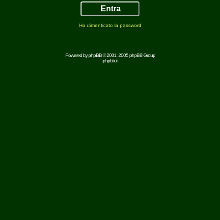
Ho dimenticato la password
Powered by
phpBB
© 2001, 2005 phpBB Group
phpbb.it