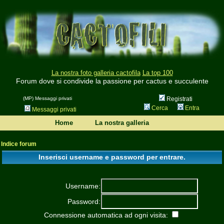
La nostra foto galleria cactofila
La top 100
Forum dove si condivide la passione per cactus e succulente
(MP) Messaggi privati
Registrati
Cerca
Entra
Messaggi privati
Home
La nostra galleria
Indice forum
Inserisci username e password per entrare.
Username:
Password:
Connessione automatica ad ogni visita: