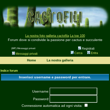
La nostra foto galleria cactofila
La top 100
Forum dove si condivide la passione per cactus e succulente
(MP) Messaggi privati
Registrati
Cerca
Entra
Messaggi privati
Home
La nostra galleria
Indice forum
Inserisci username e password per entrare.
Username:
Password:
Connessione automatica ad ogni visita: