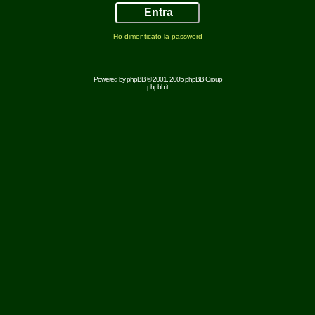
Ho dimenticato la password
Powered by
phpBB
© 2001, 2005 phpBB Group
phpbb.it