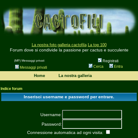
La nostra foto galleria cactofila
La top 100
Forum dove si condivide la passione per cactus e succulente
(MP) Messaggi privati
Registrati
Cerca
Entra
Messaggi privati
Home
La nostra galleria
Indice forum
Inserisci username e password per entrare.
Username:
Password:
Connessione automatica ad ogni visita: