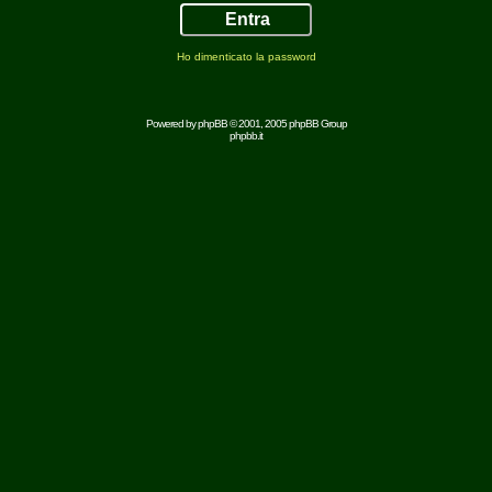
Ho dimenticato la password
Powered by
phpBB
© 2001, 2005 phpBB Group
phpbb.it