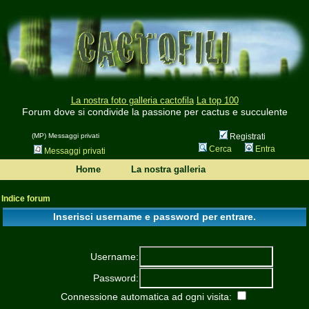
La nostra foto galleria cactofila
La top 100
Forum dove si condivide la passione per cactus e succulente
(MP) Messaggi privati
Registrati
Cerca
Entra
Messaggi privati
Home
La nostra galleria
Indice forum
Inserisci username e password per entrare.
Username:
Password:
Connessione automatica ad ogni visita: