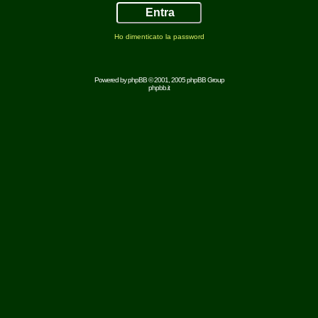
Ho dimenticato la password
Powered by
phpBB
© 2001, 2005 phpBB Group
phpbb.it