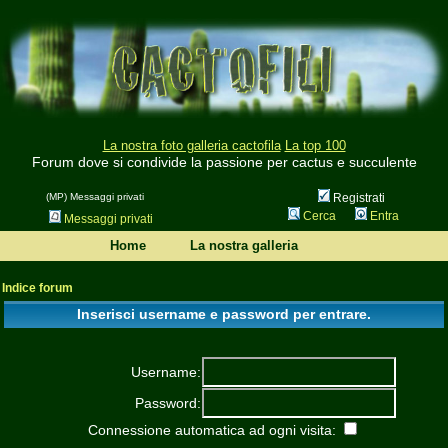
La nostra foto galleria cactofila
La top 100
Forum dove si condivide la passione per cactus e succulente
(MP) Messaggi privati
Registrati
Cerca
Entra
Messaggi privati
Home
La nostra galleria
Indice forum
Inserisci username e password per entrare.
Username:
Password:
Connessione automatica ad ogni visita: