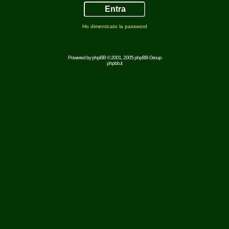
Ho dimenticato la password
Powered by
phpBB
© 2001, 2005 phpBB Group
phpbb.it