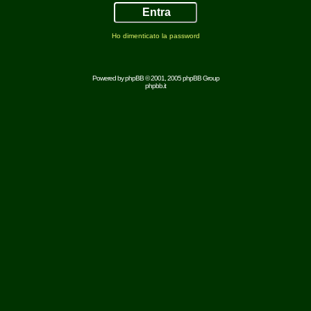
Ho dimenticato la password
Powered by
phpBB
© 2001, 2005 phpBB Group
phpbb.it