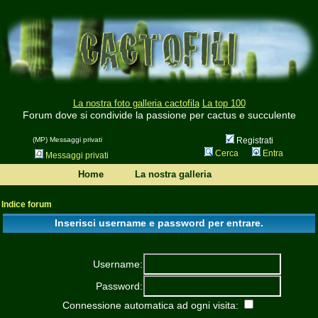
La nostra foto galleria cactofila
La top 100
Forum dove si condivide la passione per cactus e succulente
(MP) Messaggi privati
Registrati
Cerca
Entra
Messaggi privati
Home
La nostra galleria
Indice forum
Inserisci username e password per entrare.
Username:
Password:
Connessione automatica ad ogni visita: