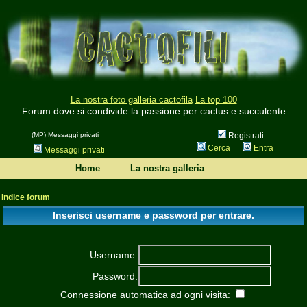
La nostra foto galleria cactofila
La top 100
Forum dove si condivide la passione per cactus e succulente
(MP) Messaggi privati
Registrati
Cerca
Entra
Messaggi privati
Home
La nostra galleria
Indice forum
Inserisci username e password per entrare.
Username:
Password:
Connessione automatica ad ogni visita: