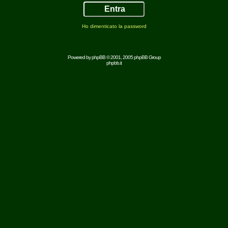
Ho dimenticato la password
Powered by
phpBB
© 2001, 2005 phpBB Group
phpbb.it