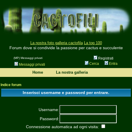
La nostra foto galleria cactofila
La top 100
Forum dove si condivide la passione per cactus e succulente
(MP) Messaggi privati
Registrati
Cerca
Entra
Messaggi privati
Home
La nostra galleria
Indice forum
Inserisci username e password per entrare.
Username:
Password:
Connessione automatica ad ogni visita: