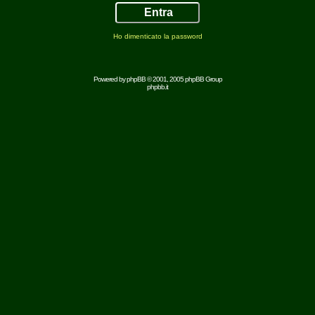
Ho dimenticato la password
Powered by
phpBB
© 2001, 2005 phpBB Group
phpbb.it