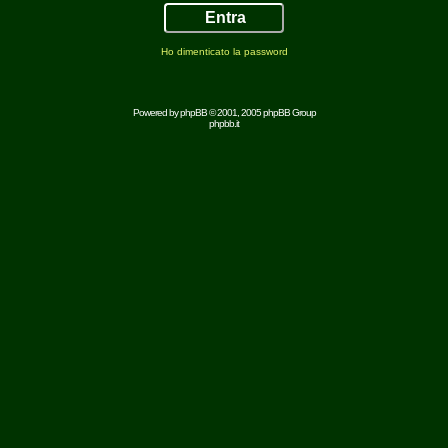
Ho dimenticato la password
Powered by
phpBB
© 2001, 2005 phpBB Group
phpbb.it