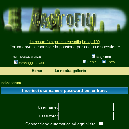
La nostra foto galleria cactofila
La top 100
Forum dove si condivide la passione per cactus e succulente
(MP) Messaggi privati
Registrati
Cerca
Entra
Messaggi privati
Home
La nostra galleria
Indice forum
Inserisci username e password per entrare.
Username:
Password:
Connessione automatica ad ogni visita: