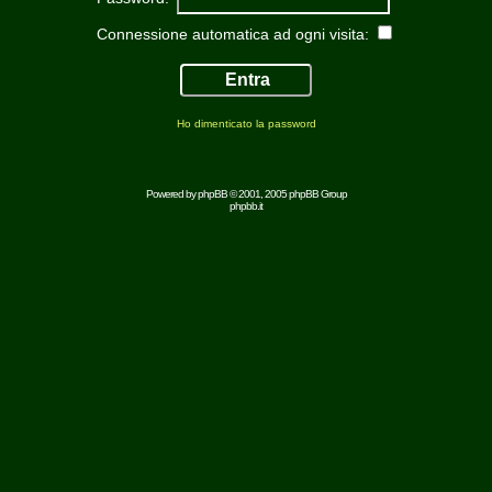
Connessione automatica ad ogni visita:
Ho dimenticato la password
Powered by
phpBB
© 2001, 2005 phpBB Group
phpbb.it