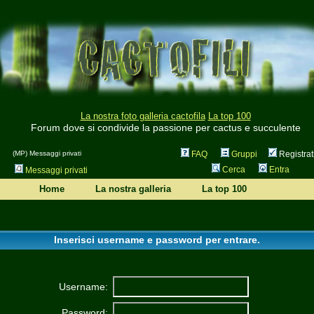
La nostra foto galleria cactofila
La top 100
Forum dove si condivide la passione per cactus e succulente
(MP) Messaggi privati
FAQ
Gruppi
Registrat
Cerca
Entra
Messaggi privati
Home
La nostra galleria
La top 100
Inserisci username e password per entrare.
Username:
Password: