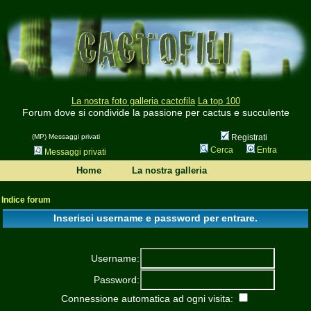
La nostra foto galleria cactofila
La top 100
Forum dove si condivide la passione per cactus e succulente
(MP) Messaggi privati
Registrati
Cerca
Entra
Messaggi privati
Home
La nostra galleria
Indice forum
Inserisci username e password per entrare.
Username:
Password:
Connessione automatica ad ogni visita: