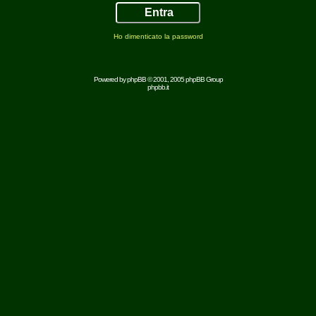
Ho dimenticato la password
Powered by
phpBB
© 2001, 2005 phpBB Group
phpbb.it