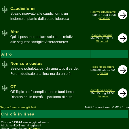
sudafricane. Caratteristica è l'apertura dei
fiori a mezzo dì per buona parte delle
Caudiciformi
appartenenti alla famiglia
Pachypodium lame...
Spazio riservato alle caudiciformi, un
Lun 27 Lug 18:31
giovasse
insieme di piante dalla base tuberosa
Moderatore
Gianna
Altre
Avonia quinaria
Qui si possono postare solo topic relativi
Mer 29 Ott 10:51
Giovanni
alle seguenti famiglie: Asteraceae(ex.
Compositae) gen. Senecio ed Othonna;
Didiereaceae; Dracaenaceae gen.
Altro
Sansevieria; Lamiaceae (ex. Labiatae) gen.
Coleus e Plectranthus; Peperomiaceae gen.
Non solo cactus
Talee di oleandro
Peperomia (solo specie succulente);
Sezione poliglotta per chi ama tutto il verde.
Dom 28 Giu 12:02
Geraniaceae gen. Pelargonium, Monsonia
Spinato
Forum dedicato alla flora ma da un più
e Sarcocaulon; Portulacaceae gen.
ampio punto di vista
Anacampseros, Avonia, Ceraria, Portulaca,
Moderatore
beppe58
OT
Talinum, Portulacaria
Architetto paesa...
Off Topic o più semplicemente fuori tema.
Mer 15 Lug 14:54
giovasse
Discussioni in libertà ... parliamo di altro
Moderatore
beppe58
Segna forum come già letti
Tutti i fusi orari sono GMT + 1 ora
Chi c'è in linea
Ci sono
513074
messaggi nel forum
Abbiamo
6148
utenti registrati
Ultimo utente iscritto
KCactus