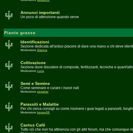
Annunci importanti
Un poco di attenzione quando serve
Piante grasse
Identificazioni
Sezione dedicata all'arduo piacere di dare una mano a chi deve identi
Moderatore
Gianna
Coltivazione
Sezione dove discutere di composte, fertilizzanti, tecniche e quant'altr
Moderatore
Luca
Semi e Semine
Come seminare e curare i nuovi nati
Moderatore
pessimo
Parassiti e Malattie
Per chi cerca consigli su come risolvere i guai legati a parassiti, fungh
Moderatore
beppe58
Cactus Café
Tutto ciò che non ha attinenza con gli altri forum, ma che comunque ri