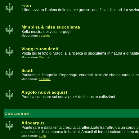
Fiori
Il fiore ovvero l'anima delle piante grasse, una festa di colori. La sezio
Mr spina & miss succulenta
Bella mostra dei vostri orgogli
Moderatore
pessimo
Viaggi succulenti
Posta qui le foto di viaggi alla ricerca di succulente in natura e di visite
Moderatore
Gianna
Scatti
Parliamo di fotografia. Reportage, curiosità, tutto ciò che riguarda la na
Moderatore
pessimo
Angolo nuovi acquisti
Pronti a curiosare sui nuovi pezzi delle nostre collezioni
Cactaceae
Ariocarpus
Piante rare e dalla lenta crescita caratterizzate tra l'altro da un corpo
alto rischio di scomparsa in habitat. Amanti di terricci calcarei e ben dr
Moderatore
Luca