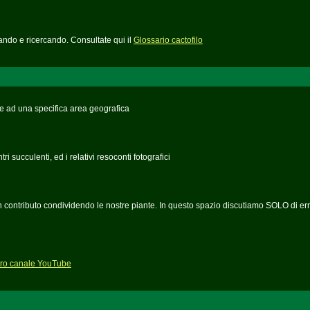
ndo e ricercando. Consultate qui il
Glossario cactofilo
ve ad una specifica area geografica
 succulenti, ed i relativi resoconti fotografici
 un contributo condividendo le nostre piante. In questo spazio discutiamo SOLO di err
stro canale YouTube