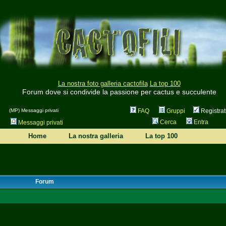
La nostra foto galleria cactofila
La top 100
Forum dove si condivide la passione per cactus e succulente
(MP) Messaggi privati
FAQ
Gruppi
Registrat
Cerca
Entra
Messaggi privati
Home
La nostra galleria
La top 100
Forum