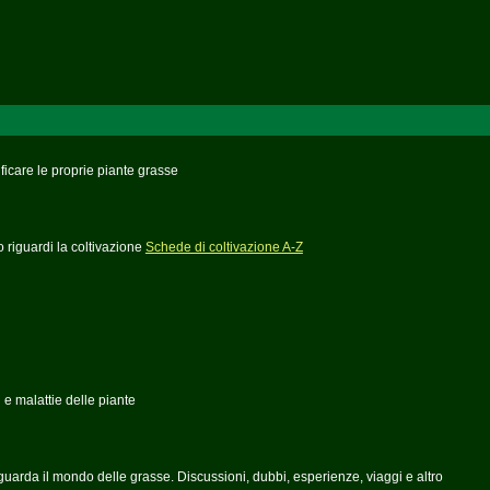
ficare le proprie piante grasse
o riguardi la coltivazione
Schede di coltivazione A-Z
i e malattie delle piante
guarda il mondo delle grasse. Discussioni, dubbi, esperienze, viaggi e altro