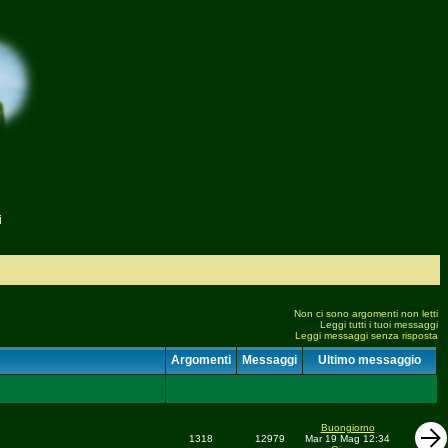
i
Non ci sono argomenti non letti
Leggi tutti i tuoi messaggi
Leggi messaggi senza risposta
Argomenti
Messaggi
Ultimo messaggio
Buongiorno
1318
12979
Mar 19 Mag 12:34