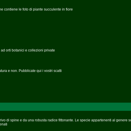
ne contiene le foto di piante succulente in fiore
 ad orti botanici e collezioni private
tura e non. Pubblicate qui i vostri scatti
 privo di spine e da una robusta radice fittonante. Le specie appartenenti al genere s
enati