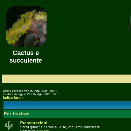
Cactus e
succulente
Ultimo accesso Ven 07 Ago 2026, 15:02
La data di oggi è Ven 07 Ago 2026, 15:02
Indice forum
Per iniziare
Presentazioni
Scrivi qualche parola su di te, vogliamo conoscerti
Moderatore
beppe58