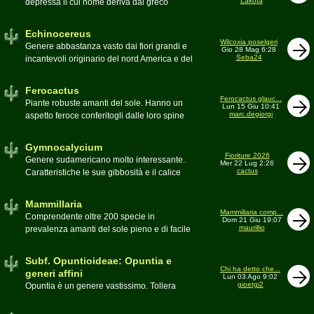
Lakota
depressa il cui nome deriva dal greco
Moderatore
Luca
Echinos ovvero porcospino per la sommaria
somiglianza. Insieme a Ferocactus sono
Echinocereus
denominati cactus barile per il loro notevole
Wilcoxia poselgeri
Genere abbastanza vasto dai fiori grandi e
Gio 28 Mag 6:28
volume, forma e disposizione
Seba24
incantevoli originario del nord America e del
Moderatore
pessimo
Messico
Moderatore
Antonietta
Ferocactus
Ferocactus glauc...
Piante robuste amanti del sole. Hanno un
Lun 15 Giu 10:41
marc.degiorgi
aspetto feroce conferitogli dalle loro spine
dure e acute come lame
Moderatore
Antonietta
Gymnocalycium
Fioriture 2026
Genere sudamericano molto interessante.
Mer 22 Lug 2:26
cactus
Caratteristiche le sue gibbosità e il calice
glabro
Moderatore
Gianna
Mammillaria
Mammillaria comp...
Comprendente oltre 200 specie in
Dom 21 Giu 19:07
maurillio
prevalenza amanti del sole pieno e di facile
coltivazione.
Schede A-Z
Moderatore
maurillio
Subf. Opuntioideae: Opuntia e
Chi ha detto che...
generi affini
Lun 03 Ago 9:02
gioetgi2
Opuntia è un genere vastissimo. Tollera
qualsiasi tipo di clima, tanto da spingersi a
colonizzare anche terre freddissime come il