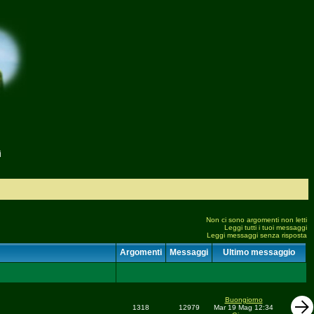
i
Non ci sono argomenti non letti
Leggi tutti i tuoi messaggi
Leggi messaggi senza risposta
Argomenti
Messaggi
Ultimo messaggio
Buongiorno
1318
12979
Mar 19 Mag 12:34