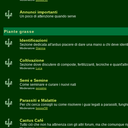
Annunci importanti
Un poco di attenzione quando serve
Piante grasse
Identificazioni
Sezione dedicata all'arduo piacere di dare una mano a chi deve identi
Moderatore
Gianna
Coltivazione
Sezione dove discutere di composte, fertilizzanti, tecniche e quant'altr
Moderatore
Luca
Semi e Semine
Come seminare e curare i nuovi nati
Moderatore
pessimo
Parassiti e Malattie
Per chi cerca consigli su come risolvere i guai legati a parassiti, fungh
Moderatore
beppe58
Cactus Café
Tutto ciò che non ha attinenza con gli altri forum, ma che comunque ri