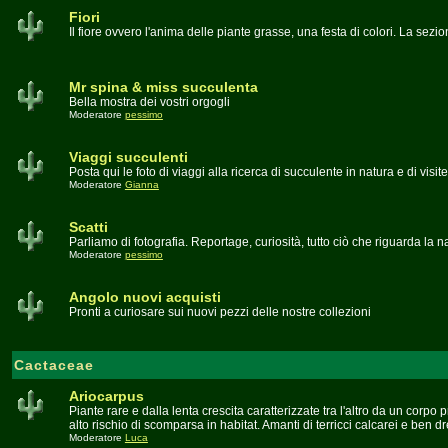
Fiori
Il fiore ovvero l'anima delle piante grasse, una festa di colori. La sezio
Mr spina & miss succulenta
Bella mostra dei vostri orgogli
Moderatore
pessimo
Viaggi succulenti
Posta qui le foto di viaggi alla ricerca di succulente in natura e di visite
Moderatore
Gianna
Scatti
Parliamo di fotografia. Reportage, curiosità, tutto ciò che riguarda la na
Moderatore
pessimo
Angolo nuovi acquisti
Pronti a curiosare sui nuovi pezzi delle nostre collezioni
Cactaceae
Ariocarpus
Piante rare e dalla lenta crescita caratterizzate tra l'altro da un corpo
alto rischio di scomparsa in habitat. Amanti di terricci calcarei e ben dr
Moderatore
Luca