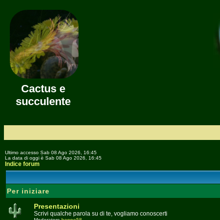
Cactus e
succulente
Ultimo accesso Sab 08 Ago 2026, 16:45
La data di oggi è Sab 08 Ago 2026, 16:45
Indice forum
Per iniziare
Presentazioni
Scrivi qualche parola su di te, vogliamo conoscerti
Moderatore
beppe58