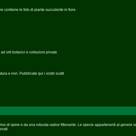
ne contiene le foto di piante succulente in fiore
 ad orti botanici e collezioni private
tura e non. Pubblicate qui i vostri scatti
 privo di spine e da una robusta radice fittonante. Le specie appartenenti al genere s
enati