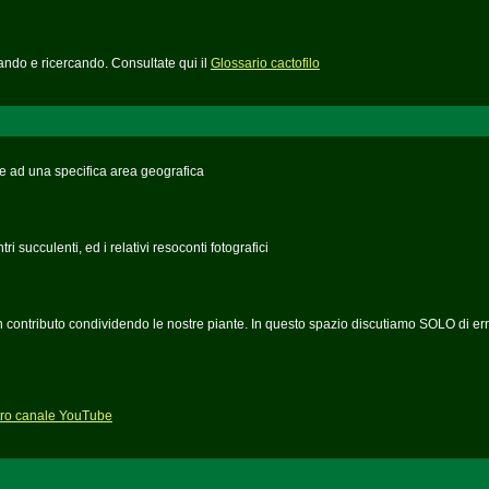
ndo e ricercando. Consultate qui il
Glossario cactofilo
ve ad una specifica area geografica
 succulenti, ed i relativi resoconti fotografici
 un contributo condividendo le nostre piante. In questo spazio discutiamo SOLO di err
stro canale YouTube