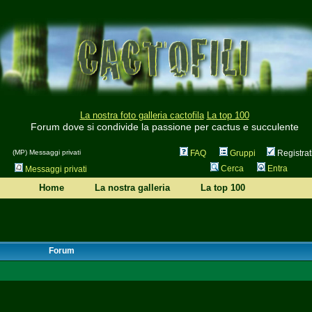
La nostra foto galleria cactofila
La top 100
Forum dove si condivide la passione per cactus e succulente
(MP) Messaggi privati
FAQ
Gruppi
Registrat
Cerca
Entra
Messaggi privati
Home
La nostra galleria
La top 100
Forum