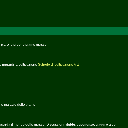
ficare le proprie piante grasse
o riguardi la coltivazione
Schede di coltivazione A-Z
i e malattie delle piante
guarda il mondo delle grasse. Discussioni, dubbi, esperienze, viaggi e altro