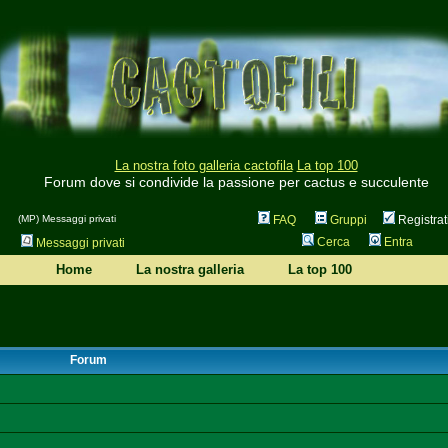
La nostra foto galleria cactofila
La top 100
Forum dove si condivide la passione per cactus e succulente
(MP) Messaggi privati
FAQ
Gruppi
Registrat
Cerca
Entra
Messaggi privati
Home
La nostra galleria
La top 100
Forum