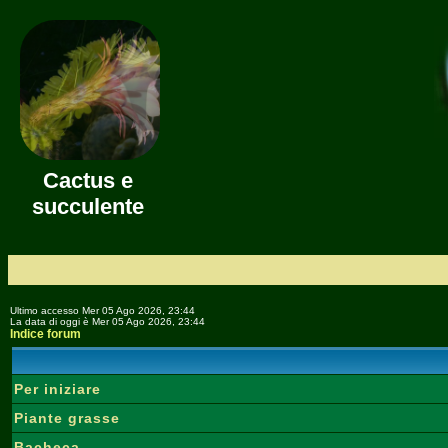
Cactus e
succulente
Ultimo accesso Mer 05 Ago 2026, 23:44
La data di oggi è Mer 05 Ago 2026, 23:44
Indice forum
Per iniziare
Piante grasse
Bacheca