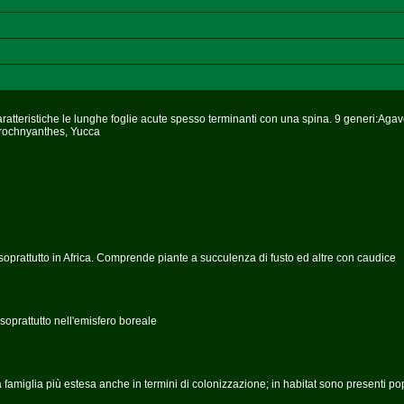
atteristiche le lunghe foglie acute spesso terminanti con una spina. 9 generi:Agav
Prochnyanthes, Yucca
soprattutto in Africa. Comprende piante a succulenza di fusto ed altre con caudice
soprattutto nell'emisfero boreale
a famiglia più estesa anche in termini di colonizzazione; in habitat sono presenti po