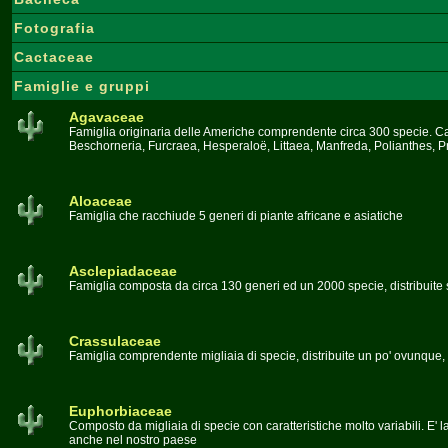
Fotografia
Cactaceae
Famiglie e gruppi
Agavaceae
Famiglia originaria delle Americhe comprendente circa 300 specie. Car
Beschorneria, Furcraea, Hesperaloë, Littaea, Manfreda, Polianthes, 
Aloaceae
Famiglia che racchiude 5 generi di piante africane e asiatiche
Asclepiadaceae
Famiglia composta da circa 130 generi ed un 2000 specie, distribuite 
Crassulaceae
Famiglia comprendente migliaia di specie, distribuite un po' ovunque, 
Euphorbiaceae
Composto da migliaia di specie con caratteristiche molto variabili. E' l
anche nel nostro paese