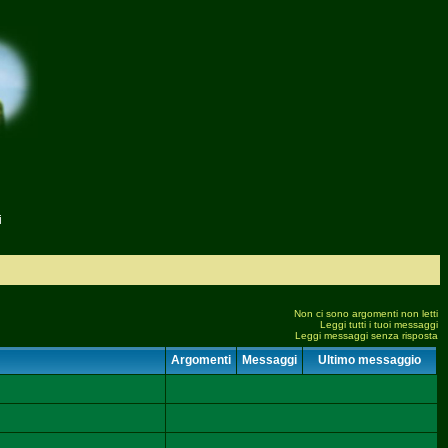
i
Non ci sono argomenti non letti
Leggi tutti i tuoi messaggi
Leggi messaggi senza risposta
Argomenti
Messaggi
Ultimo messaggio