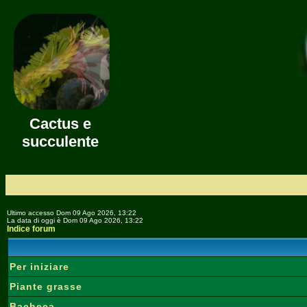
Cactus e
succulente
Ultimo accesso Dom 09 Ago 2026, 13:22
La data di oggi è Dom 09 Ago 2026, 13:22
Indice forum
Per iniziare
Piante grasse
Bacheca