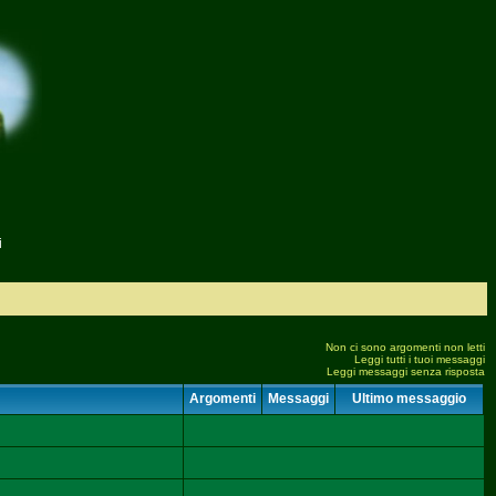
i
Non ci sono argomenti non letti
Leggi tutti i tuoi messaggi
Leggi messaggi senza risposta
Argomenti
Messaggi
Ultimo messaggio