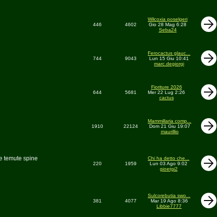
Wilcoxia poselgeri
446
4602
Gio 28 Mag 6:28
Seba24
Ferocactus glauc...
744
9043
Lun 15 Giu 10:41
marc.degiorgi
Fioriture 2026
644
5681
Mer 22 Lug 2:26
cactus
Mammillaria comp...
1910
22124
Dom 21 Giu 19:07
maurillio
le temute spine
Chi ha detto che...
220
1959
Lun 03 Ago 9:02
gioetgi2
Sulcorebutia swo...
381
4077
Mar 19 Ago 8:36
Libbie7777