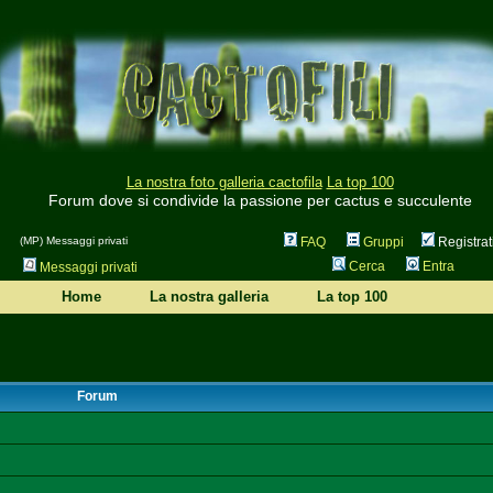
La nostra foto galleria cactofila
La top 100
Forum dove si condivide la passione per cactus e succulente
(MP) Messaggi privati
FAQ
Gruppi
Registrat
Cerca
Entra
Messaggi privati
Home
La nostra galleria
La top 100
Forum