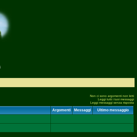
i
Non ci sono argomenti non letti
Leggi tutti i tuoi messaggi
Leggi messaggi senza risposta
Argomenti
Messaggi
Ultimo messaggio