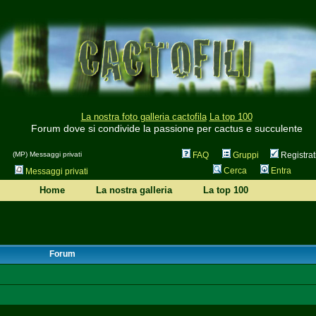
La nostra foto galleria cactofila
La top 100
Forum dove si condivide la passione per cactus e succulente
(MP) Messaggi privati
FAQ
Gruppi
Registrat
Cerca
Entra
Messaggi privati
Home
La nostra galleria
La top 100
Forum