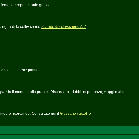
ficare le proprie piante grasse
o riguardi la coltivazione
Schede di coltivazione A-Z
i e malattie delle piante
guarda il mondo delle grasse. Discussioni, dubbi, esperienze, viaggi e altro
ndo e ricercando. Consultate qui il
Glossario cactofilo