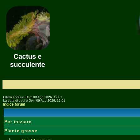
Cactus e
succulente
Ultimo accesso Dom 09 Ago 2026, 12:01
La data di oggi è Dom 09 Ago 2026, 12:01
Indice forum
Per iniziare
Piante grasse