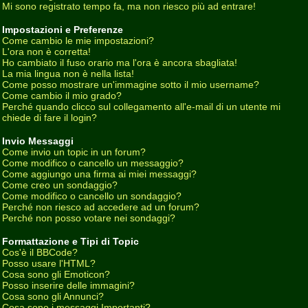
Mi sono registrato tempo fa, ma non riesco più ad entrare!
Impostazioni e Preferenze
Come cambio le mie impostazioni?
L'ora non è corretta!
Ho cambiato il fuso orario ma l'ora è ancora sbagliata!
La mia lingua non è nella lista!
Come posso mostrare un'immagine sotto il mio username?
Come cambio il mio grado?
Perché quando clicco sul collegamento all'e-mail di un utente mi
chiede di fare il login?
Invio Messaggi
Come invio un topic in un forum?
Come modifico o cancello un messaggio?
Come aggiungo una firma ai miei messaggi?
Come creo un sondaggio?
Come modifico o cancello un sondaggio?
Perché non riesco ad accedere ad un forum?
Perché non posso votare nei sondaggi?
Formattazione e Tipi di Topic
Cos'è il BBCode?
Posso usare l'HTML?
Cosa sono gli Emoticon?
Posso inserire delle immagini?
Cosa sono gli Annunci?
Cosa sono i messaggi Importanti?