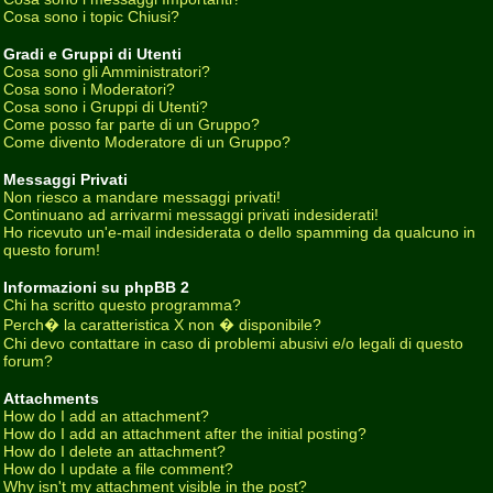
Cosa sono i topic Chiusi?
Gradi e Gruppi di Utenti
Cosa sono gli Amministratori?
Cosa sono i Moderatori?
Cosa sono i Gruppi di Utenti?
Come posso far parte di un Gruppo?
Come divento Moderatore di un Gruppo?
Messaggi Privati
Non riesco a mandare messaggi privati!
Continuano ad arrivarmi messaggi privati indesiderati!
Ho ricevuto un'e-mail indesiderata o dello spamming da qualcuno in
questo forum!
Informazioni su phpBB 2
Chi ha scritto questo programma?
Perch� la caratteristica X non � disponibile?
Chi devo contattare in caso di problemi abusivi e/o legali di questo
forum?
Attachments
How do I add an attachment?
How do I add an attachment after the initial posting?
How do I delete an attachment?
How do I update a file comment?
Why isn't my attachment visible in the post?