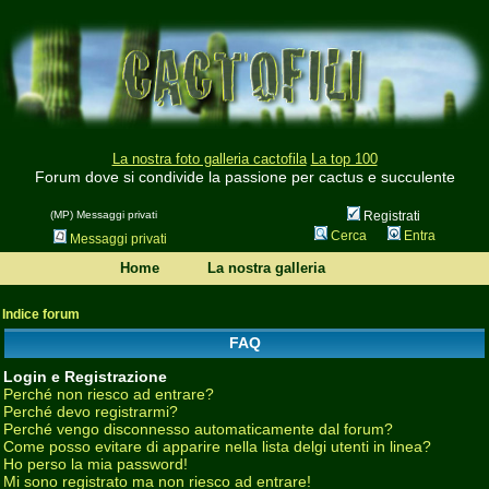
La nostra foto galleria cactofila
La top 100
Forum dove si condivide la passione per cactus e succulente
(MP) Messaggi privati
Registrati
Cerca
Entra
Messaggi privati
Home
La nostra galleria
Indice forum
FAQ
Login e Registrazione
Perché non riesco ad entrare?
Perché devo registrarmi?
Perché vengo disconnesso automaticamente dal forum?
Come posso evitare di apparire nella lista delgi utenti in linea?
Ho perso la mia password!
Mi sono registrato ma non riesco ad entrare!