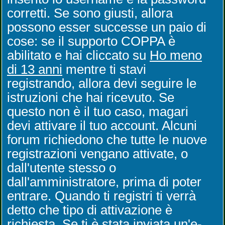
corretti. Se sono giusti, allora
possono esser successe un paio di
cose: se il supporto COPPA è
abilitato e hai cliccato su
Ho meno
di 13 anni
mentre ti stavi
registrando, allora devi seguire le
istruzioni che hai ricevuto. Se
questo non è il tuo caso, magari
devi attivare il tuo account. Alcuni
forum richiedono che tutte le nuove
registrazioni vengano attivate, o
dall'utente stesso o
dall'amministratore, prima di poter
entrare. Quando ti registri ti verrà
detto che tipo di attivazione è
richiesta. Se ti è stata inviata un'e-