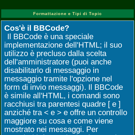
Formattazione e Tipi di Topic
Cos'è il BBCode?
Il BBCode è una speciale
implementazione dell'HTML; il suo
utilizzo è precluso dalla scelta
dell'amministratore (puoi anche
disabilitarlo di messaggio in
messaggio tramite l'opzione nel
form di invio messaggi). Il BBCode
è simile all'HTML, i comandi sono
racchiusi tra parentesi quadre [ e ]
anziché tra < e > e offre un controllo
maggiore su cosa e come viene
mostrato nei messaggi. Per