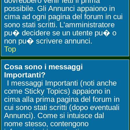
dovrebbero venir letti il prima
possibile. Gli Annunci appaiono in
cima ad ogni pagina del forum in cui
sono stati scritti. L'amministratore
pu� decidere se un utente pu� o
non pu� scrivere annunci.
Top
Cosa sono i messaggi
Importanti?
I messaggi Importanti (noti anche
come Sticky Topics) appaiono in
cima alla prima pagina del forum in
cui sono stati scritti (dopo eventuali
Annunci). Come si intuisce dal
nome stesso, contengono