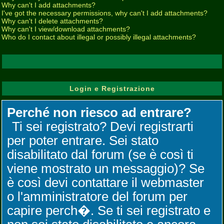
Why can't I add attachments?
I've got the necessary permissions, why can't I add attachments?
Why can't I delete attachments?
Why can't I view/download attachments?
Who do I contact about illegal or possibly illegal attachments?
Login e Registrazione
Perché non riesco ad entrare?
Ti sei registrato? Devi registrarti
per poter entrare. Sei stato
disabilitato dal forum (se è così ti
viene mostrato un messaggio)? Se
è così devi contattare il webmaster
o l'amministratore del forum per
capire perch�. Se ti sei registrato e