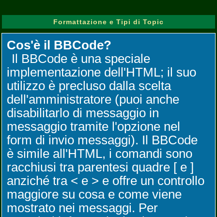
Formattazione e Tipi di Topic
Cos'è il BBCode?
Il BBCode è una speciale
implementazione dell'HTML; il suo
utilizzo è precluso dalla scelta
dell'amministratore (puoi anche
disabilitarlo di messaggio in
messaggio tramite l'opzione nel
form di invio messaggi). Il BBCode
è simile all'HTML, i comandi sono
racchiusi tra parentesi quadre [ e ]
anziché tra < e > e offre un controllo
maggiore su cosa e come viene
mostrato nei messaggi. Per