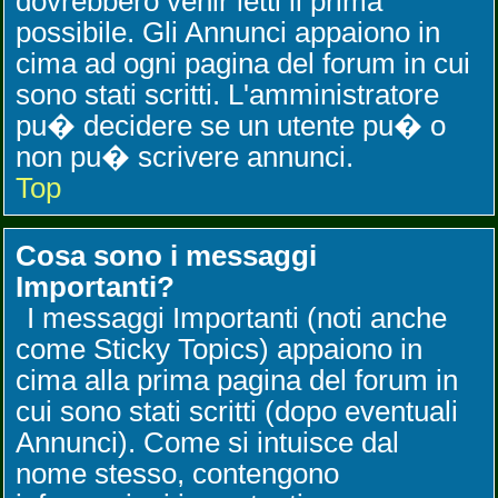
dovrebbero venir letti il prima
possibile. Gli Annunci appaiono in
cima ad ogni pagina del forum in cui
sono stati scritti. L'amministratore
pu� decidere se un utente pu� o
non pu� scrivere annunci.
Top
Cosa sono i messaggi
Importanti?
I messaggi Importanti (noti anche
come Sticky Topics) appaiono in
cima alla prima pagina del forum in
cui sono stati scritti (dopo eventuali
Annunci). Come si intuisce dal
nome stesso, contengono