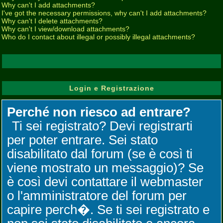
Why can't I add attachments?
I've got the necessary permissions, why can't I add attachments?
Why can't I delete attachments?
Why can't I view/download attachments?
Who do I contact about illegal or possibly illegal attachments?
Login e Registrazione
Perché non riesco ad entrare?
Ti sei registrato? Devi registrarti
per poter entrare. Sei stato
disabilitato dal forum (se è così ti
viene mostrato un messaggio)? Se
è così devi contattare il webmaster
o l'amministratore del forum per
capire perch�. Se ti sei registrato e