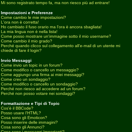
Mi sono registrato tempo fa, ma non riesco più ad entrare!
Impostazioni e Preferenze
Come cambio le mie impostazioni?
L'ora non è corretta!
Ho cambiato il fuso orario ma l'ora è ancora sbagliata!
La mia lingua non è nella lista!
Come posso mostrare un'immagine sotto il mio username?
Come cambio il mio grado?
Perché quando clicco sul collegamento all'e-mail di un utente mi
chiede di fare il login?
Invio Messaggi
Come invio un topic in un forum?
Come modifico o cancello un messaggio?
Come aggiungo una firma ai miei messaggi?
Come creo un sondaggio?
Come modifico o cancello un sondaggio?
Perché non riesco ad accedere ad un forum?
Perché non posso votare nei sondaggi?
Formattazione e Tipi di Topic
Cos'è il BBCode?
Posso usare l'HTML?
Cosa sono gli Emoticon?
Posso inserire delle immagini?
Cosa sono gli Annunci?
Cosa sono i messaggi Importanti?