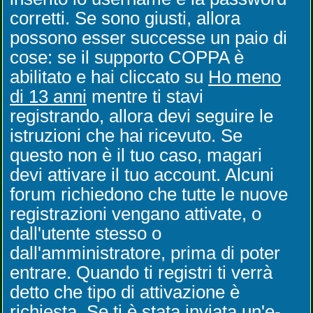
corretti. Se sono giusti, allora
possono esser successe un paio di
cose: se il supporto COPPA è
abilitato e hai cliccato su
Ho meno
di 13 anni
mentre ti stavi
registrando, allora devi seguire le
istruzioni che hai ricevuto. Se
questo non è il tuo caso, magari
devi attivare il tuo account. Alcuni
forum richiedono che tutte le nuove
registrazioni vengano attivate, o
dall'utente stesso o
dall'amministratore, prima di poter
entrare. Quando ti registri ti verrà
detto che tipo di attivazione è
richiesta. Se ti è stata inviata un'e-