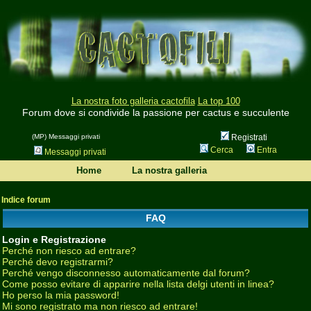
La nostra foto galleria cactofila
La top 100
Forum dove si condivide la passione per cactus e succulente
(MP) Messaggi privati
Registrati
Cerca
Entra
Messaggi privati
Home
La nostra galleria
Indice forum
FAQ
Login e Registrazione
Perché non riesco ad entrare?
Perché devo registrarmi?
Perché vengo disconnesso automaticamente dal forum?
Come posso evitare di apparire nella lista delgi utenti in linea?
Ho perso la mia password!
Mi sono registrato ma non riesco ad entrare!