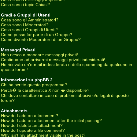
Cosa sono i topic Chiusi?
Gradi e Gruppi di Utenti
Cosa sono gli Amministratori?
Cosa sono i Moderatori?
Cosa sono i Gruppi di Utenti?
Come posso far parte di un Gruppo?
Come divento Moderatore di un Gruppo?
Messaggi Privati
Non riesco a mandare messaggi privati!
Continuano ad arrivarmi messaggi privati indesiderati!
Ho ricevuto un'e-mail indesiderata o dello spamming da qualcuno in
questo forum!
Informazioni su phpBB 2
Chi ha scritto questo programma?
Perch� la caratteristica X non � disponibile?
Chi devo contattare in caso di problemi abusivi e/o legali di questo
forum?
Attachments
How do I add an attachment?
How do I add an attachment after the initial posting?
How do I delete an attachment?
How do I update a file comment?
Why isn't my attachment visible in the post?