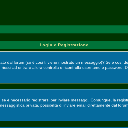
Login e Registrazione
bilitato dal forum (se è così ti viene mostrato un messaggio)? Se è così 
 riesci ad entrare allora controlla e ricontrolla username e password. Di
 se è necessario registrarsi per inviare messaggi. Comunque, la registr
, messaggistica privata, possibilità di inviare email direttamente dal foru