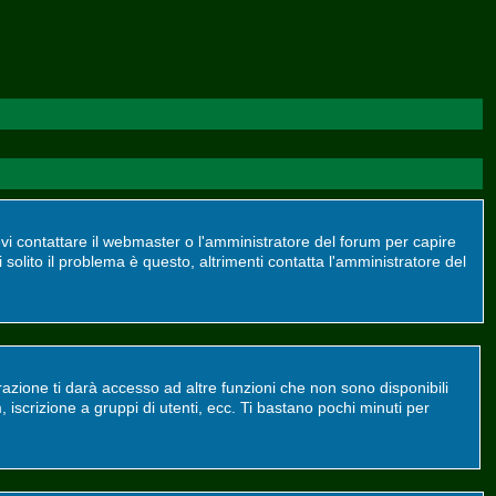
devi contattare il webmaster o l'amministratore del forum per capire
 solito il problema è questo, altrimenti contatta l'amministratore del
azione ti darà accesso ad altre funzioni che non sono disponibili
m, iscrizione a gruppi di utenti, ecc. Ti bastano pochi minuti per