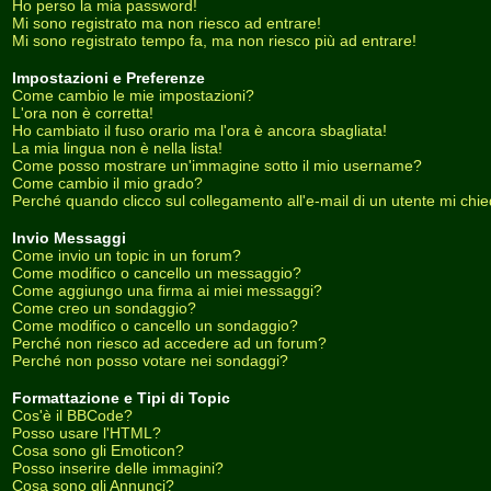
Ho perso la mia password!
Mi sono registrato ma non riesco ad entrare!
Mi sono registrato tempo fa, ma non riesco più ad entrare!
Impostazioni e Preferenze
Come cambio le mie impostazioni?
L'ora non è corretta!
Ho cambiato il fuso orario ma l'ora è ancora sbagliata!
La mia lingua non è nella lista!
Come posso mostrare un'immagine sotto il mio username?
Come cambio il mio grado?
Perché quando clicco sul collegamento all'e-mail di un utente mi chiede
Invio Messaggi
Come invio un topic in un forum?
Come modifico o cancello un messaggio?
Come aggiungo una firma ai miei messaggi?
Come creo un sondaggio?
Come modifico o cancello un sondaggio?
Perché non riesco ad accedere ad un forum?
Perché non posso votare nei sondaggi?
Formattazione e Tipi di Topic
Cos'è il BBCode?
Posso usare l'HTML?
Cosa sono gli Emoticon?
Posso inserire delle immagini?
Cosa sono gli Annunci?