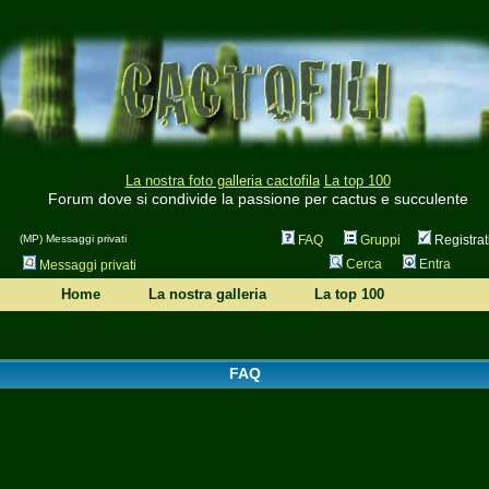
La nostra foto galleria cactofila
La top 100
Forum dove si condivide la passione per cactus e succulente
(MP) Messaggi privati
FAQ
Gruppi
Registrat
Cerca
Entra
Messaggi privati
Home
La nostra galleria
La top 100
FAQ