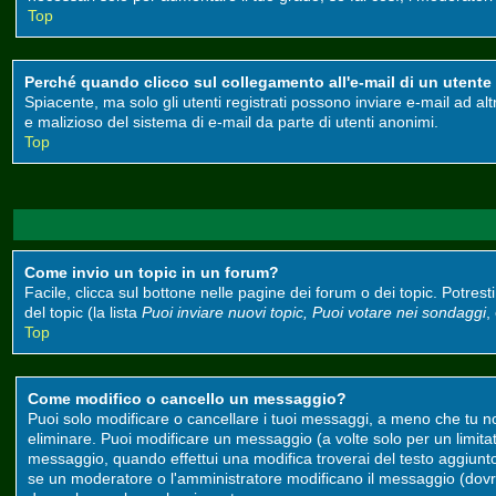
Top
Perché quando clicco sul collegamento all'e-mail di un utente m
Spiacente, ma solo gli utenti registrati possono inviare e-mail ad alt
e malizioso del sistema di e-mail da parte di utenti anonimi.
Top
Come invio un topic in un forum?
Facile, clicca sul bottone nelle pagine dei forum o dei topic. Potrest
del topic (la lista
Puoi inviare nuovi topic, Puoi votare nei sondaggi
,
Top
Come modifico o cancello un messaggio?
Puoi solo modificare o cancellare i tuoi messaggi, a meno che tu 
eliminare. Puoi modificare un messaggio (a volte solo per un limit
messaggio, quando effettui una modifica troverai del testo aggiun
se un moderatore o l'amministratore modificano il messaggio (do