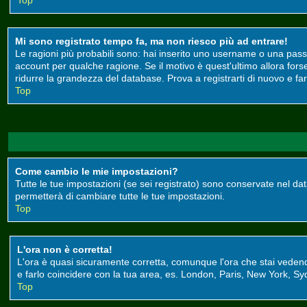
Top
Mi sono registrato tempo fa, ma non riesco più ad entrare!
Le ragioni più probabili sono: hai inserito uno username o una passwor
account per qualche ragione. Se il motivo è quest'ultimo allora for
ridurre la grandezza del database. Prova a registrarti di nuovo e far
Top
Come cambio le mie impostazioni?
Tutte le tue impostazioni (se sei registrato) sono conservate nel data
permetterà di cambiare tutte le tue impostazioni.
Top
L'ora non è corretta!
L'ora è quasi sicuramente corretta, comunque l'ora che stai vedendo 
e farlo coincidere con la tua area, es. London, Paris, New York, Syd
Top