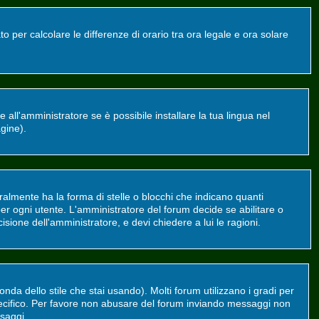
o per calcolare le differenze di orario tra ora legale e ora solare
all'amministratore se è possibile installare la tua lingua nel
agine).
mente ha la forma di stelle o blocchi che indicano quanti
er ogni utente. L'amministratore del forum decide se abilitare o
sione dell'amministratore, e devi chiedere a lui le ragioni.
da dello stile che stai usando). Molti forum utilizzano i gradi per
 specifico. Per favore non abusare del forum inviando messaggi non
saggi.