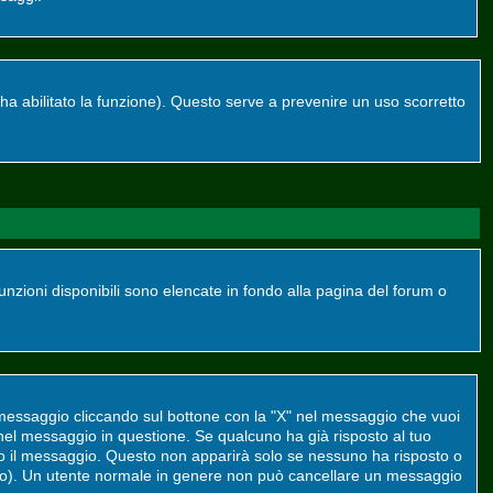
re ha abilitato la funzione). Questo serve a prevenire un uso scorretto
funzioni disponibili sono elencate in fondo alla pagina del forum o
 messaggio cliccando sul bottone con la "X" nel messaggio che vuoi
el messaggio in questione. Se qualcuno ha già risposto al tuo
to il messaggio. Questo non apparirà solo se nessuno ha risposto o
to). Un utente normale in genere non può cancellare un messaggio