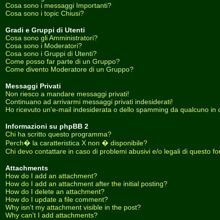
Cosa sono i messaggi Importanti?
Cosa sono i topic Chiusi?
Gradi e Gruppi di Utenti
Cosa sono gli Amministratori?
Cosa sono i Moderatori?
Cosa sono i Gruppi di Utenti?
Come posso far parte di un Gruppo?
Come divento Moderatore di un Gruppo?
Messaggi Privati
Non riesco a mandare messaggi privati!
Continuano ad arrivarmi messaggi privati indesiderati!
Ho ricevuto un'e-mail indesiderata o dello spamming da qualcuno in 
Informazioni su phpBB 2
Chi ha scritto questo programma?
Perch� la caratteristica X non � disponibile?
Chi devo contattare in caso di problemi abusivi e/o legali di questo f
Attachments
How do I add an attachment?
How do I add an attachment after the initial posting?
How do I delete an attachment?
How do I update a file comment?
Why isn't my attachment visible in the post?
Why can't I add attachments?