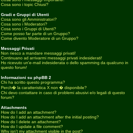
Cosa sono i topic Chiusi?
Gradi e Gruppi di Utenti
Cosa sono gli Amministratori?
Cosa sono i Moderatori?
Cosa sono i Gruppi di Utenti?
Come posso far parte di un Gruppo?
Come divento Moderatore di un Gruppo?
Messaggi Privati
Non riesco a mandare messaggi privati!
Continuano ad arrivarmi messaggi privati indesiderati!
Ho ricevuto un'e-mail indesiderata o dello spamming da qualcuno in
questo forum!
Informazioni su phpBB 2
Chi ha scritto questo programma?
Perch� la caratteristica X non � disponibile?
Chi devo contattare in caso di problemi abusivi e/o legali di questo
forum?
Attachments
How do I add an attachment?
How do I add an attachment after the initial posting?
How do I delete an attachment?
How do I update a file comment?
Why isn't my attachment visible in the post?