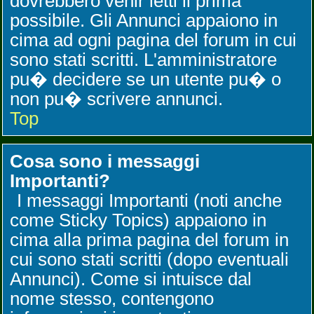
dovrebbero venir letti il prima
possibile. Gli Annunci appaiono in
cima ad ogni pagina del forum in cui
sono stati scritti. L'amministratore
pu� decidere se un utente pu� o
non pu� scrivere annunci.
Top
Cosa sono i messaggi
Importanti?
I messaggi Importanti (noti anche
come Sticky Topics) appaiono in
cima alla prima pagina del forum in
cui sono stati scritti (dopo eventuali
Annunci). Come si intuisce dal
nome stesso, contengono