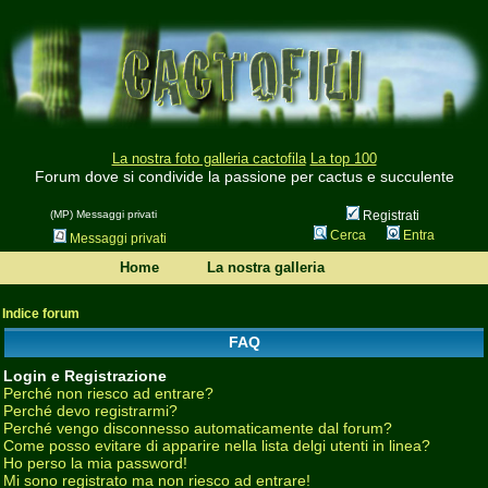
La nostra foto galleria cactofila
La top 100
Forum dove si condivide la passione per cactus e succulente
(MP) Messaggi privati
Registrati
Cerca
Entra
Messaggi privati
Home
La nostra galleria
Indice forum
FAQ
Login e Registrazione
Perché non riesco ad entrare?
Perché devo registrarmi?
Perché vengo disconnesso automaticamente dal forum?
Come posso evitare di apparire nella lista delgi utenti in linea?
Ho perso la mia password!
Mi sono registrato ma non riesco ad entrare!