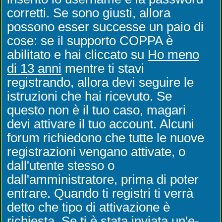
corretti. Se sono giusti, allora
possono esser successe un paio di
cose: se il supporto COPPA è
abilitato e hai cliccato su
Ho meno
di 13 anni
mentre ti stavi
registrando, allora devi seguire le
istruzioni che hai ricevuto. Se
questo non è il tuo caso, magari
devi attivare il tuo account. Alcuni
forum richiedono che tutte le nuove
registrazioni vengano attivate, o
dall'utente stesso o
dall'amministratore, prima di poter
entrare. Quando ti registri ti verrà
detto che tipo di attivazione è
richiesta. Se ti è stata inviata un'e-