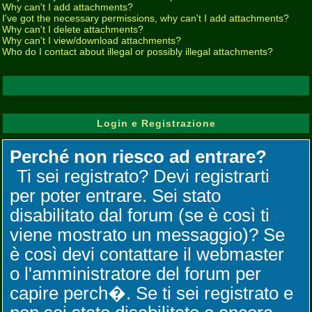
Why can't I add attachments?
I've got the necessary permissions, why can't I add attachments?
Why can't I delete attachments?
Why can't I view/download attachments?
Who do I contact about illegal or possibly illegal attachments?
Login e Registrazione
Perché non riesco ad entrare?
Ti sei registrato? Devi registrarti
per poter entrare. Sei stato
disabilitato dal forum (se è così ti
viene mostrato un messaggio)? Se
è così devi contattare il webmaster
o l'amministratore del forum per
capire perch�. Se ti sei registrato e