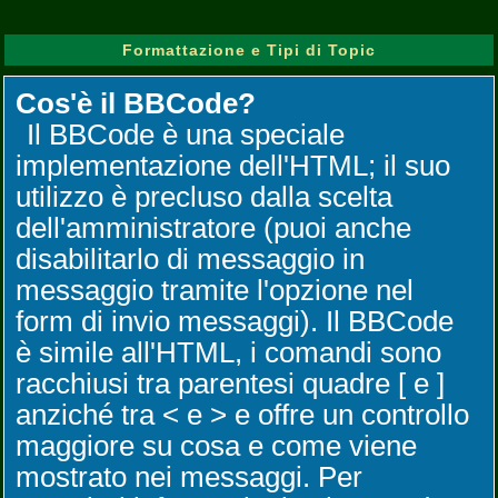
Formattazione e Tipi di Topic
Cos'è il BBCode?
Il BBCode è una speciale
implementazione dell'HTML; il suo
utilizzo è precluso dalla scelta
dell'amministratore (puoi anche
disabilitarlo di messaggio in
messaggio tramite l'opzione nel
form di invio messaggi). Il BBCode
è simile all'HTML, i comandi sono
racchiusi tra parentesi quadre [ e ]
anziché tra < e > e offre un controllo
maggiore su cosa e come viene
mostrato nei messaggi. Per