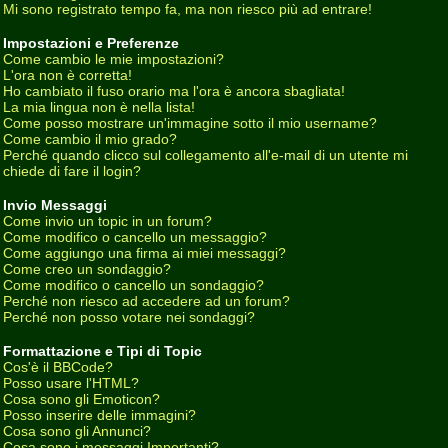
Mi sono registrato tempo fa, ma non riesco più ad entrare!
Impostazioni e Preferenze
Come cambio le mie impostazioni?
L'ora non è corretta!
Ho cambiato il fuso orario ma l'ora è ancora sbagliata!
La mia lingua non è nella lista!
Come posso mostrare un'immagine sotto il mio username?
Come cambio il mio grado?
Perché quando clicco sul collegamento all'e-mail di un utente mi
chiede di fare il login?
Invio Messaggi
Come invio un topic in un forum?
Come modifico o cancello un messaggio?
Come aggiungo una firma ai miei messaggi?
Come creo un sondaggio?
Come modifico o cancello un sondaggio?
Perché non riesco ad accedere ad un forum?
Perché non posso votare nei sondaggi?
Formattazione e Tipi di Topic
Cos'è il BBCode?
Posso usare l'HTML?
Cosa sono gli Emoticon?
Posso inserire delle immagini?
Cosa sono gli Annunci?
Cosa sono i messaggi Importanti?