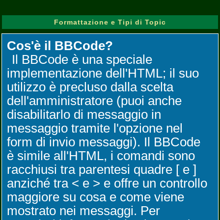
Formattazione e Tipi di Topic
Cos'è il BBCode?
Il BBCode è una speciale
implementazione dell'HTML; il suo
utilizzo è precluso dalla scelta
dell'amministratore (puoi anche
disabilitarlo di messaggio in
messaggio tramite l'opzione nel
form di invio messaggi). Il BBCode
è simile all'HTML, i comandi sono
racchiusi tra parentesi quadre [ e ]
anziché tra < e > e offre un controllo
maggiore su cosa e come viene
mostrato nei messaggi. Per