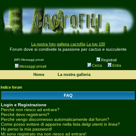
La nostra foto galleria cactofila
La top 100
Forum dove si condivide la passione per cactus e succulente
(MP) Messaggi privati
Registrati
Cerca
Entra
Messaggi privati
Home
La nostra galleria
Indice forum
FAQ
Login e Registrazione
Perché non riesco ad entrare?
Perché devo registrarmi?
Perché vengo disconnesso automaticamente dal forum?
Come posso evitare di apparire nella lista delgi utenti in linea?
Ho perso la mia password!
Mi sono registrato ma non riesco ad entrare!