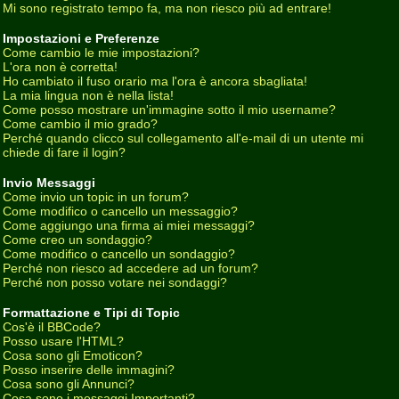
Mi sono registrato tempo fa, ma non riesco più ad entrare!
Impostazioni e Preferenze
Come cambio le mie impostazioni?
L'ora non è corretta!
Ho cambiato il fuso orario ma l'ora è ancora sbagliata!
La mia lingua non è nella lista!
Come posso mostrare un'immagine sotto il mio username?
Come cambio il mio grado?
Perché quando clicco sul collegamento all'e-mail di un utente mi
chiede di fare il login?
Invio Messaggi
Come invio un topic in un forum?
Come modifico o cancello un messaggio?
Come aggiungo una firma ai miei messaggi?
Come creo un sondaggio?
Come modifico o cancello un sondaggio?
Perché non riesco ad accedere ad un forum?
Perché non posso votare nei sondaggi?
Formattazione e Tipi di Topic
Cos'è il BBCode?
Posso usare l'HTML?
Cosa sono gli Emoticon?
Posso inserire delle immagini?
Cosa sono gli Annunci?
Cosa sono i messaggi Importanti?