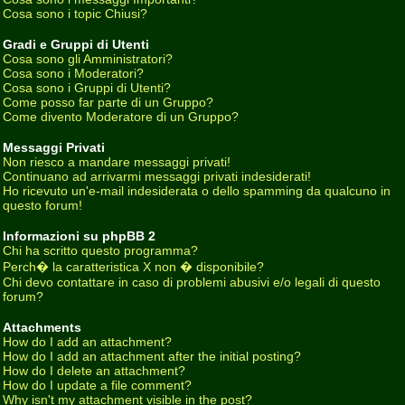
Cosa sono i topic Chiusi?
Gradi e Gruppi di Utenti
Cosa sono gli Amministratori?
Cosa sono i Moderatori?
Cosa sono i Gruppi di Utenti?
Come posso far parte di un Gruppo?
Come divento Moderatore di un Gruppo?
Messaggi Privati
Non riesco a mandare messaggi privati!
Continuano ad arrivarmi messaggi privati indesiderati!
Ho ricevuto un'e-mail indesiderata o dello spamming da qualcuno in
questo forum!
Informazioni su phpBB 2
Chi ha scritto questo programma?
Perch� la caratteristica X non � disponibile?
Chi devo contattare in caso di problemi abusivi e/o legali di questo
forum?
Attachments
How do I add an attachment?
How do I add an attachment after the initial posting?
How do I delete an attachment?
How do I update a file comment?
Why isn't my attachment visible in the post?