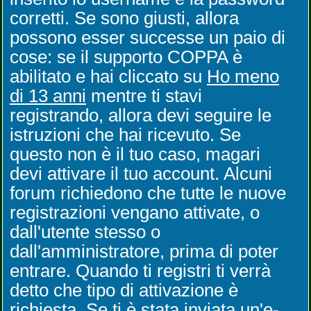
corretti. Se sono giusti, allora
possono esser successe un paio di
cose: se il supporto COPPA è
abilitato e hai cliccato su
Ho meno
di 13 anni
mentre ti stavi
registrando, allora devi seguire le
istruzioni che hai ricevuto. Se
questo non è il tuo caso, magari
devi attivare il tuo account. Alcuni
forum richiedono che tutte le nuove
registrazioni vengano attivate, o
dall'utente stesso o
dall'amministratore, prima di poter
entrare. Quando ti registri ti verrà
detto che tipo di attivazione è
richiesta. Se ti è stata inviata un'e-