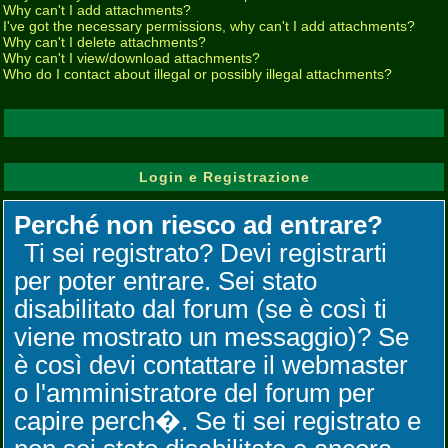
Why can't I add attachments?
I've got the necessary permissions, why can't I add attachments?
Why can't I delete attachments?
Why can't I view/download attachments?
Who do I contact about illegal or possibly illegal attachments?
Login e Registrazione
Perché non riesco ad entrare?
Ti sei registrato? Devi registrarti
per poter entrare. Sei stato
disabilitato dal forum (se è così ti
viene mostrato un messaggio)? Se
è così devi contattare il webmaster
o l'amministratore del forum per
capire perch�. Se ti sei registrato e