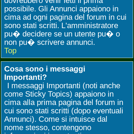
dovrebbero venir letti il prima
possibile. Gli Annunci appaiono in
cima ad ogni pagina del forum in cui
sono stati scritti. L'amministratore
pu� decidere se un utente pu� o
non pu� scrivere annunci.
Top
Cosa sono i messaggi
Importanti?
I messaggi Importanti (noti anche
come Sticky Topics) appaiono in
cima alla prima pagina del forum in
cui sono stati scritti (dopo eventuali
Annunci). Come si intuisce dal
nome stesso, contengono