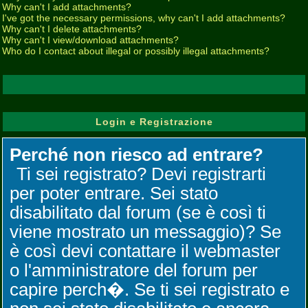
Why can't I add attachments?
I've got the necessary permissions, why can't I add attachments?
Why can't I delete attachments?
Why can't I view/download attachments?
Who do I contact about illegal or possibly illegal attachments?
Login e Registrazione
Perché non riesco ad entrare?
Ti sei registrato? Devi registrarti
per poter entrare. Sei stato
disabilitato dal forum (se è così ti
viene mostrato un messaggio)? Se
è così devi contattare il webmaster
o l'amministratore del forum per
capire perch�. Se ti sei registrato e