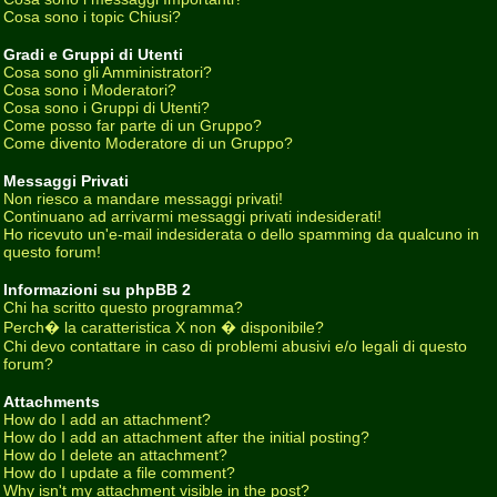
Cosa sono i topic Chiusi?
Gradi e Gruppi di Utenti
Cosa sono gli Amministratori?
Cosa sono i Moderatori?
Cosa sono i Gruppi di Utenti?
Come posso far parte di un Gruppo?
Come divento Moderatore di un Gruppo?
Messaggi Privati
Non riesco a mandare messaggi privati!
Continuano ad arrivarmi messaggi privati indesiderati!
Ho ricevuto un'e-mail indesiderata o dello spamming da qualcuno in
questo forum!
Informazioni su phpBB 2
Chi ha scritto questo programma?
Perch� la caratteristica X non � disponibile?
Chi devo contattare in caso di problemi abusivi e/o legali di questo
forum?
Attachments
How do I add an attachment?
How do I add an attachment after the initial posting?
How do I delete an attachment?
How do I update a file comment?
Why isn't my attachment visible in the post?