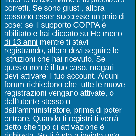
corretti. Se sono giusti, allora
possono esser successe un paio di
cose: se il supporto COPPA è
abilitato e hai cliccato su
Ho meno
di 13 anni
mentre ti stavi
registrando, allora devi seguire le
istruzioni che hai ricevuto. Se
questo non è il tuo caso, magari
devi attivare il tuo account. Alcuni
forum richiedono che tutte le nuove
registrazioni vengano attivate, o
dall'utente stesso o
dall'amministratore, prima di poter
entrare. Quando ti registri ti verrà
detto che tipo di attivazione è
richiesta. Se ti è stata inviata un'e-