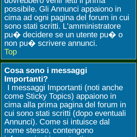
dovrebbero venir letti il prima
possibile. Gli Annunci appaiono in
cima ad ogni pagina del forum in cui
sono stati scritti. L'amministratore
pu� decidere se un utente pu� o
non pu� scrivere annunci.
Top
Cosa sono i messaggi
Importanti?
I messaggi Importanti (noti anche
come Sticky Topics) appaiono in
cima alla prima pagina del forum in
cui sono stati scritti (dopo eventuali
Annunci). Come si intuisce dal
nome stesso, contengono