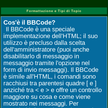
Formattazione e Tipi di Topic
Cos'è il BBCode?
Il BBCode è una speciale
implementazione dell'HTML; il suo
utilizzo è precluso dalla scelta
dell'amministratore (puoi anche
disabilitarlo di messaggio in
messaggio tramite l'opzione nel
form di invio messaggi). Il BBCode
è simile all'HTML, i comandi sono
racchiusi tra parentesi quadre [ e ]
anziché tra < e > e offre un controllo
maggiore su cosa e come viene
mostrato nei messaggi. Per