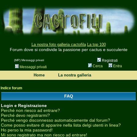
La nostra foto galleria cactofila
La top 100
Forum dove si condivide la passione per cactus e succulente
(MP) Messaggi privati
Registrati
Cerca
Entra
Messaggi privati
Home
La nostra galleria
Indice forum
FAQ
Login e Registrazione
Perché non riesco ad entrare?
Perché devo registrarmi?
Perché vengo disconnesso automaticamente dal forum?
Come posso evitare di apparire nella lista delgi utenti in linea?
Ho perso la mia password!
Mi sono registrato ma non riesco ad entrare!