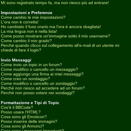
Mi sono registrato tempo fa, ma non riesco più ad entrare!
Impostazioni e Preferenze
Come cambio le mie impostazioni?
L'ora non è corretta!
Ho cambiato il fuso orario ma l'ora è ancora sbagliata!
La mia lingua non è nella lista!
Come posso mostrare un'immagine sotto il mio username?
Come cambio il mio grado?
Perché quando clicco sul collegamento all'e-mail di un utente mi
chiede di fare il login?
Invio Messaggi
Come invio un topic in un forum?
Come modifico o cancello un messaggio?
Come aggiungo una firma ai miei messaggi?
Come creo un sondaggio?
Come modifico o cancello un sondaggio?
Perché non riesco ad accedere ad un forum?
Perché non posso votare nei sondaggi?
Formattazione e Tipi di Topic
Cos'è il BBCode?
Posso usare l'HTML?
Cosa sono gli Emoticon?
Posso inserire delle immagini?
Cosa sono gli Annunci?
Cosa sono i messaggi Importanti?