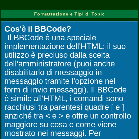
Formattazione e Tipi di Topic
Cos'è il BBCode?
Il BBCode è una speciale
implementazione dell'HTML; il suo
utilizzo è precluso dalla scelta
dell'amministratore (puoi anche
disabilitarlo di messaggio in
messaggio tramite l'opzione nel
form di invio messaggi). Il BBCode
è simile all'HTML, i comandi sono
racchiusi tra parentesi quadre [ e ]
anziché tra < e > e offre un controllo
maggiore su cosa e come viene
mostrato nei messaggi. Per