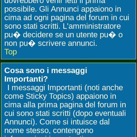
dovrebbero venir letti il prima
possibile. Gli Annunci appaiono in
cima ad ogni pagina del forum in cui
sono stati scritti. L'amministratore
pu� decidere se un utente pu� o
non pu� scrivere annunci.
Top
Cosa sono i messaggi
Importanti?
I messaggi Importanti (noti anche
come Sticky Topics) appaiono in
cima alla prima pagina del forum in
cui sono stati scritti (dopo eventuali
Annunci). Come si intuisce dal
nome stesso, contengono