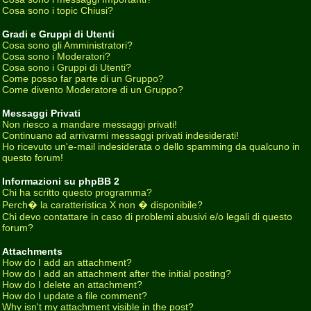
Cosa sono i topic Chiusi?
Gradi e Gruppi di Utenti
Cosa sono gli Amministratori?
Cosa sono i Moderatori?
Cosa sono i Gruppi di Utenti?
Come posso far parte di un Gruppo?
Come divento Moderatore di un Gruppo?
Messaggi Privati
Non riesco a mandare messaggi privati!
Continuano ad arrivarmi messaggi privati indesiderati!
Ho ricevuto un'e-mail indesiderata o dello spamming da qualcuno in
questo forum!
Informazioni su phpBB 2
Chi ha scritto questo programma?
Perch� la caratteristica X non � disponibile?
Chi devo contattare in caso di problemi abusivi e/o legali di questo
forum?
Attachments
How do I add an attachment?
How do I add an attachment after the initial posting?
How do I delete an attachment?
How do I update a file comment?
Why isn't my attachment visible in the post?