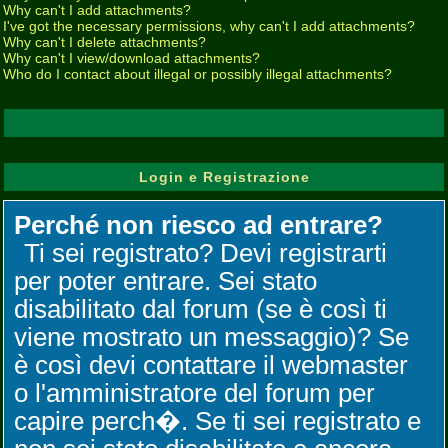
Why can't I add attachments?
I've got the necessary permissions, why can't I add attachments?
Why can't I delete attachments?
Why can't I view/download attachments?
Who do I contact about illegal or possibly illegal attachments?
Login e Registrazione
Perché non riesco ad entrare?
Ti sei registrato? Devi registrarti
per poter entrare. Sei stato
disabilitato dal forum (se è così ti
viene mostrato un messaggio)? Se
è così devi contattare il webmaster
o l'amministratore del forum per
capire perch�. Se ti sei registrato e