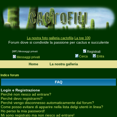
La nostra foto galleria cactofila
La top 100
Forum dove si condivide la passione per cactus e succulente
(MP) Messaggi privati
Registrati
Cerca
Entra
Messaggi privati
Home
La nostra galleria
Indice forum
FAQ
Login e Registrazione
Perché non riesco ad entrare?
Perché devo registrarmi?
Perché vengo disconnesso automaticamente dal forum?
Come posso evitare di apparire nella lista delgi utenti in linea?
Ho perso la mia password!
Mi sono registrato ma non riesco ad entrare!