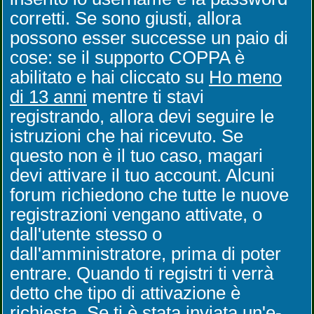
corretti. Se sono giusti, allora
possono esser successe un paio di
cose: se il supporto COPPA è
abilitato e hai cliccato su
Ho meno
di 13 anni
mentre ti stavi
registrando, allora devi seguire le
istruzioni che hai ricevuto. Se
questo non è il tuo caso, magari
devi attivare il tuo account. Alcuni
forum richiedono che tutte le nuove
registrazioni vengano attivate, o
dall'utente stesso o
dall'amministratore, prima di poter
entrare. Quando ti registri ti verrà
detto che tipo di attivazione è
richiesta. Se ti è stata inviata un'e-