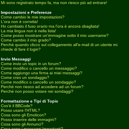
Mi sono registrato tempo fa, ma non riesco più ad entrare!
Impostazioni e Preferenze
Come cambio le mie impostazioni?
L'ora non è corretta!
Ho cambiato il fuso orario ma l'ora è ancora sbagliata!
La mia lingua non è nella lista!
Come posso mostrare un'immagine sotto il mio username?
Come cambio il mio grado?
Perché quando clicco sul collegamento all'e-mail di un utente mi
chiede di fare il login?
Invio Messaggi
Come invio un topic in un forum?
Come modifico o cancello un messaggio?
Come aggiungo una firma ai miei messaggi?
Come creo un sondaggio?
Come modifico o cancello un sondaggio?
Perché non riesco ad accedere ad un forum?
Perché non posso votare nei sondaggi?
Formattazione e Tipi di Topic
Cos'è il BBCode?
Posso usare l'HTML?
Cosa sono gli Emoticon?
Posso inserire delle immagini?
Cosa sono gli Annunci?
Cosa sono i messaggi Importanti?