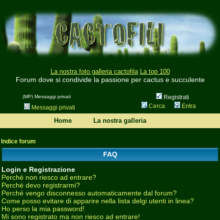
La nostra foto galleria cactofila
La top 100
Forum dove si condivide la passione per cactus e succulente
(MP) Messaggi privati
Registrati
Cerca
Entra
Messaggi privati
Home
La nostra galleria
Indice forum
FAQ
Login e Registrazione
Perché non riesco ad entrare?
Perché devo registrarmi?
Perché vengo disconnesso automaticamente dal forum?
Come posso evitare di apparire nella lista delgi utenti in linea?
Ho perso la mia password!
Mi sono registrato ma non riesco ad entrare!