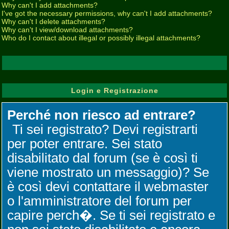
Why can't I add attachments?
I've got the necessary permissions, why can't I add attachments?
Why can't I delete attachments?
Why can't I view/download attachments?
Who do I contact about illegal or possibly illegal attachments?
Login e Registrazione
Perché non riesco ad entrare?
Ti sei registrato? Devi registrarti
per poter entrare. Sei stato
disabilitato dal forum (se è così ti
viene mostrato un messaggio)? Se
è così devi contattare il webmaster
o l'amministratore del forum per
capire perch�. Se ti sei registrato e