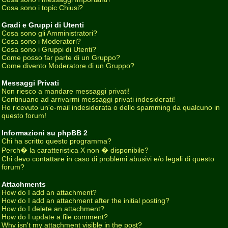
Cosa sono i topic Chiusi?
Gradi e Gruppi di Utenti
Cosa sono gli Amministratori?
Cosa sono i Moderatori?
Cosa sono i Gruppi di Utenti?
Come posso far parte di un Gruppo?
Come divento Moderatore di un Gruppo?
Messaggi Privati
Non riesco a mandare messaggi privati!
Continuano ad arrivarmi messaggi privati indesiderati!
Ho ricevuto un'e-mail indesiderata o dello spamming da qualcuno in
questo forum!
Informazioni su phpBB 2
Chi ha scritto questo programma?
Perch� la caratteristica X non � disponibile?
Chi devo contattare in caso di problemi abusivi e/o legali di questo
forum?
Attachments
How do I add an attachment?
How do I add an attachment after the initial posting?
How do I delete an attachment?
How do I update a file comment?
Why isn't my attachment visible in the post?