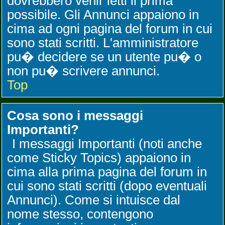
dovrebbero venir letti il prima
possibile. Gli Annunci appaiono in
cima ad ogni pagina del forum in cui
sono stati scritti. L'amministratore
pu� decidere se un utente pu� o
non pu� scrivere annunci.
Top
Cosa sono i messaggi
Importanti?
I messaggi Importanti (noti anche
come Sticky Topics) appaiono in
cima alla prima pagina del forum in
cui sono stati scritti (dopo eventuali
Annunci). Come si intuisce dal
nome stesso, contengono