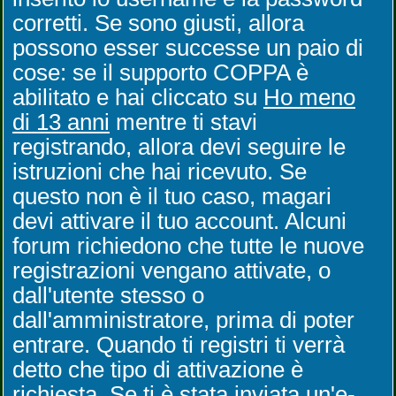
corretti. Se sono giusti, allora
possono esser successe un paio di
cose: se il supporto COPPA è
abilitato e hai cliccato su
Ho meno
di 13 anni
mentre ti stavi
registrando, allora devi seguire le
istruzioni che hai ricevuto. Se
questo non è il tuo caso, magari
devi attivare il tuo account. Alcuni
forum richiedono che tutte le nuove
registrazioni vengano attivate, o
dall'utente stesso o
dall'amministratore, prima di poter
entrare. Quando ti registri ti verrà
detto che tipo di attivazione è
richiesta. Se ti è stata inviata un'e-