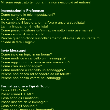
Mi sono registrato tempo fa, ma non riesco più ad entrare!
Impostazioni e Preferenze
Come cambio le mie impostazioni?
L'ora non è corretta!
Ho cambiato il fuso orario ma l'ora è ancora sbagliata!
La mia lingua non è nella lista!
Come posso mostrare un'immagine sotto il mio username?
Come cambio il mio grado?
Perché quando clicco sul collegamento all'e-mail di un utente mi
chiede di fare il login?
Invio Messaggi
Come invio un topic in un forum?
Come modifico o cancello un messaggio?
Come aggiungo una firma ai miei messaggi?
Come creo un sondaggio?
Come modifico o cancello un sondaggio?
Perché non riesco ad accedere ad un forum?
Perché non posso votare nei sondaggi?
Formattazione e Tipi di Topic
Cos'è il BBCode?
Posso usare l'HTML?
Cosa sono gli Emoticon?
Posso inserire delle immagini?
Cosa sono gli Annunci?
Cosa sono i messaggi Importanti?