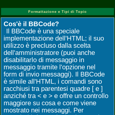
Formattazione e Tipi di Topic
Cos'è il BBCode?
Il BBCode è una speciale
implementazione dell'HTML; il suo
utilizzo è precluso dalla scelta
dell'amministratore (puoi anche
disabilitarlo di messaggio in
messaggio tramite l'opzione nel
form di invio messaggi). Il BBCode
è simile all'HTML, i comandi sono
racchiusi tra parentesi quadre [ e ]
anziché tra < e > e offre un controllo
maggiore su cosa e come viene
mostrato nei messaggi. Per