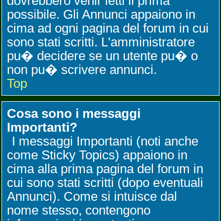
dovrebbero venir letti il prima
possibile. Gli Annunci appaiono in
cima ad ogni pagina del forum in cui
sono stati scritti. L'amministratore
pu� decidere se un utente pu� o
non pu� scrivere annunci.
Top
Cosa sono i messaggi
Importanti?
I messaggi Importanti (noti anche
come Sticky Topics) appaiono in
cima alla prima pagina del forum in
cui sono stati scritti (dopo eventuali
Annunci). Come si intuisce dal
nome stesso, contengono