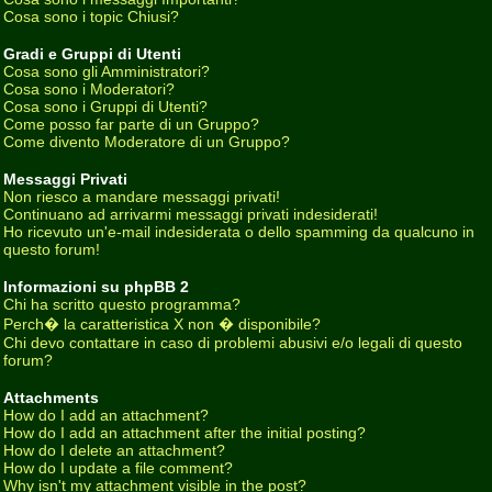
Cosa sono i topic Chiusi?
Gradi e Gruppi di Utenti
Cosa sono gli Amministratori?
Cosa sono i Moderatori?
Cosa sono i Gruppi di Utenti?
Come posso far parte di un Gruppo?
Come divento Moderatore di un Gruppo?
Messaggi Privati
Non riesco a mandare messaggi privati!
Continuano ad arrivarmi messaggi privati indesiderati!
Ho ricevuto un'e-mail indesiderata o dello spamming da qualcuno in
questo forum!
Informazioni su phpBB 2
Chi ha scritto questo programma?
Perch� la caratteristica X non � disponibile?
Chi devo contattare in caso di problemi abusivi e/o legali di questo
forum?
Attachments
How do I add an attachment?
How do I add an attachment after the initial posting?
How do I delete an attachment?
How do I update a file comment?
Why isn't my attachment visible in the post?