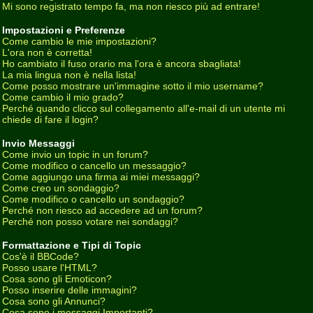
Mi sono registrato tempo fa, ma non riesco più ad entrare!
Impostazioni e Preferenze
Come cambio le mie impostazioni?
L'ora non è corretta!
Ho cambiato il fuso orario ma l'ora è ancora sbagliata!
La mia lingua non è nella lista!
Come posso mostrare un'immagine sotto il mio username?
Come cambio il mio grado?
Perché quando clicco sul collegamento all'e-mail di un utente mi
chiede di fare il login?
Invio Messaggi
Come invio un topic in un forum?
Come modifico o cancello un messaggio?
Come aggiungo una firma ai miei messaggi?
Come creo un sondaggio?
Come modifico o cancello un sondaggio?
Perché non riesco ad accedere ad un forum?
Perché non posso votare nei sondaggi?
Formattazione e Tipi di Topic
Cos'è il BBCode?
Posso usare l'HTML?
Cosa sono gli Emoticon?
Posso inserire delle immagini?
Cosa sono gli Annunci?
Cosa sono i messaggi Importanti?