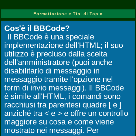
Formattazione e Tipi di Topic
Cos'è il BBCode?
Il BBCode è una speciale
implementazione dell'HTML; il suo
utilizzo è precluso dalla scelta
dell'amministratore (puoi anche
disabilitarlo di messaggio in
messaggio tramite l'opzione nel
form di invio messaggi). Il BBCode
è simile all'HTML, i comandi sono
racchiusi tra parentesi quadre [ e ]
anziché tra < e > e offre un controllo
maggiore su cosa e come viene
mostrato nei messaggi. Per