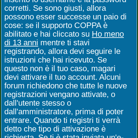
corretti. Se sono giusti, allora
possono esser successe un paio di
cose: se il supporto COPPA è
abilitato e hai cliccato su
Ho meno
di 13 anni
mentre ti stavi
registrando, allora devi seguire le
istruzioni che hai ricevuto. Se
questo non è il tuo caso, magari
devi attivare il tuo account. Alcuni
forum richiedono che tutte le nuove
registrazioni vengano attivate, o
dall'utente stesso o
dall'amministratore, prima di poter
entrare. Quando ti registri ti verrà
detto che tipo di attivazione è
richiesta. Se ti è stata inviata un'e-