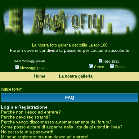
La nostra foto galleria cactofila
La top 100
Forum dove si condivide la passione per cactus e succulente
(MP) Messaggi privati
Registrati
Cerca
Entra
Messaggi privati
Home
La nostra galleria
Indice forum
FAQ
Login e Registrazione
Perché non riesco ad entrare?
Perché devo registrarmi?
Perché vengo disconnesso automaticamente dal forum?
Come posso evitare di apparire nella lista delgi utenti in linea?
Ho perso la mia password!
Mi sono registrato ma non riesco ad entrare!