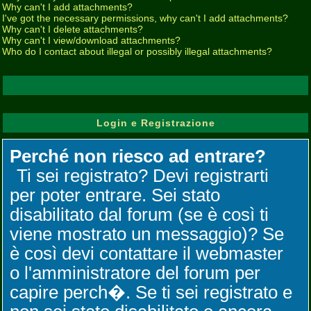
Why can't I add attachments?
I've got the necessary permissions, why can't I add attachments?
Why can't I delete attachments?
Why can't I view/download attachments?
Who do I contact about illegal or possibly illegal attachments?
Login e Registrazione
Perché non riesco ad entrare?
Ti sei registrato? Devi registrarti
per poter entrare. Sei stato
disabilitato dal forum (se è così ti
viene mostrato un messaggio)? Se
è così devi contattare il webmaster
o l'amministratore del forum per
capire perch�. Se ti sei registrato e