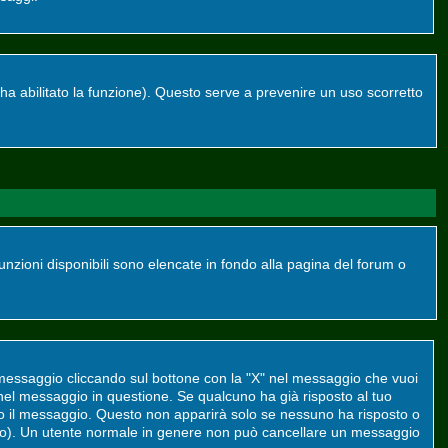
re ha abilitato la funzione). Questo serve a prevenire un uso scorretto
funzioni disponibili sono elencate in fondo alla pagina del forum o
 messaggio cliccando sul bottone con la "X" nel messaggio che vuoi
el messaggio in questione. Se qualcuno ha già risposto al tuo
to il messaggio. Questo non apparirà solo se nessuno ha risposto o
to). Un utente normale in genere non può cancellare un messaggio