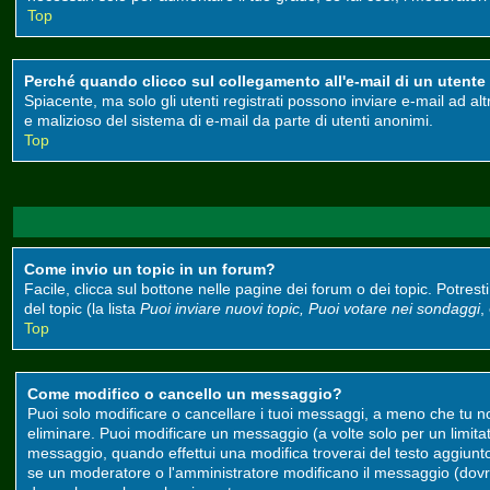
Top
Perché quando clicco sul collegamento all'e-mail di un utente m
Spiacente, ma solo gli utenti registrati possono inviare e-mail ad alt
e malizioso del sistema di e-mail da parte di utenti anonimi.
Top
Come invio un topic in un forum?
Facile, clicca sul bottone nelle pagine dei forum o dei topic. Potrest
del topic (la lista
Puoi inviare nuovi topic, Puoi votare nei sondaggi
,
Top
Come modifico o cancello un messaggio?
Puoi solo modificare o cancellare i tuoi messaggi, a meno che tu 
eliminare. Puoi modificare un messaggio (a volte solo per un limit
messaggio, quando effettui una modifica troverai del testo aggiun
se un moderatore o l'amministratore modificano il messaggio (do