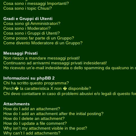
Cosa sono i messaggi Importanti?
Cosa sono i topic Chiusi?
Gradi e Gruppi di Utenti
Cosa sono gli Amministratori?
Cosa sono i Moderatori?
Cosa sono i Gruppi di Utenti?
Come posso far parte di un Gruppo?
Come divento Moderatore di un Gruppo?
Messaggi Privati
Non riesco a mandare messaggi privati!
Continuano ad arrivarmi messaggi privati indesiderati!
Ho ricevuto un'e-mail indesiderata o dello spamming da qualcuno in 
Informazioni su phpBB 2
Chi ha scritto questo programma?
Perch� la caratteristica X non � disponibile?
Chi devo contattare in caso di problemi abusivi e/o legali di questo f
Attachments
How do I add an attachment?
How do I add an attachment after the initial posting?
How do I delete an attachment?
How do I update a file comment?
Why isn't my attachment visible in the post?
Why can't I add attachments?