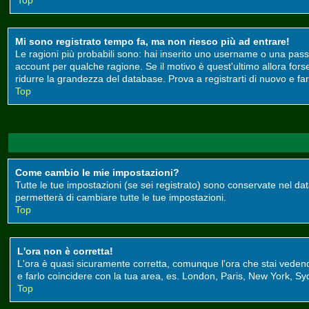
Top
Mi sono registrato tempo fa, ma non riesco più ad entrare!
Le ragioni più probabili sono: hai inserito uno username o una passwor
account per qualche ragione. Se il motivo è quest'ultimo allora for
ridurre la grandezza del database. Prova a registrarti di nuovo e far
Top
Come cambio le mie impostazioni?
Tutte le tue impostazioni (se sei registrato) sono conservate nel data
permetterà di cambiare tutte le tue impostazioni.
Top
L'ora non è corretta!
L'ora è quasi sicuramente corretta, comunque l'ora che stai vedendo 
e farlo coincidere con la tua area, es. London, Paris, New York, Syd
Top