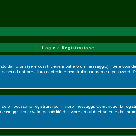
Login e Registrazione
bilitato dal forum (se è così ti viene mostrato un messaggio)? Se è così 
 riesci ad entrare allora controlla e ricontrolla username e password. Di
 se è necessario registrarsi per inviare messaggi. Comunque, la registr
, messaggistica privata, possibilità di inviare email direttamente dal foru