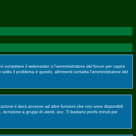
devi contattare il webmaster o l'amministratore del forum per capire
 solito il problema è questo, altrimenti contatta l'amministratore del
azione ti darà accesso ad altre funzioni che non sono disponibili
m, iscrizione a gruppi di utenti, ecc. Ti bastano pochi minuti per