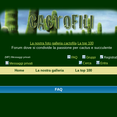
La nostra foto galleria cactofila
La top 100
Forum dove si condivide la passione per cactus e succulente
(MP) Messaggi privati
FAQ
Gruppi
Registrat
Cerca
Entra
Messaggi privati
Home
La nostra galleria
La top 100
FAQ