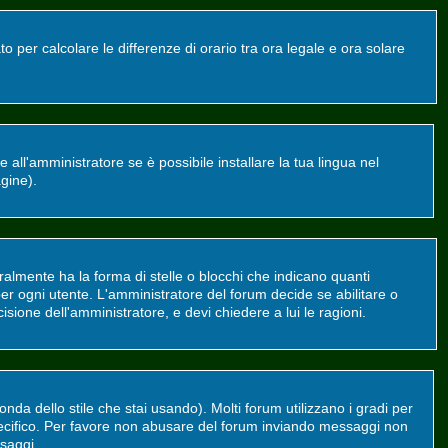
o per calcolare le differenze di orario tra ora legale e ora solare
all'amministratore se è possibile installare la tua lingua nel
agine).
mente ha la forma di stelle o blocchi che indicano quanti
er ogni utente. L'amministratore del forum decide se abilitare o
sione dell'amministratore, e devi chiedere a lui le ragioni.
da dello stile che stai usando). Molti forum utilizzano i gradi per
 specifico. Per favore non abusare del forum inviando messaggi non
saggi.