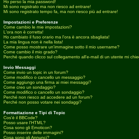
Ho perso la mia password!
Mi sono registrato ma non riesco ad entrare!
Mi sono registrato tempo fa, ma non riesco più ad entrare!
Impostazioni e Preferenze
Come cambio le mie impostazioni?
L'ora non è corretta!
Ho cambiato il fuso orario ma l'ora è ancora sbagliata!
La mia lingua non è nella lista!
Come posso mostrare un'immagine sotto il mio username?
Come cambio il mio grado?
Perché quando clicco sul collegamento all'e-mail di un utente mi chiede
Invio Messaggi
Come invio un topic in un forum?
Come modifico o cancello un messaggio?
Come aggiungo una firma ai miei messaggi?
Come creo un sondaggio?
Come modifico o cancello un sondaggio?
Perché non riesco ad accedere ad un forum?
Perché non posso votare nei sondaggi?
Formattazione e Tipi di Topic
Cos'è il BBCode?
Posso usare l'HTML?
Cosa sono gli Emoticon?
Posso inserire delle immagini?
Cosa sono gli Annunci?