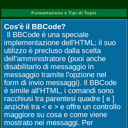
Formattazione e Tipi di Topic
Cos'è il BBCode?
Il BBCode è una speciale
implementazione dell'HTML; il suo
utilizzo è precluso dalla scelta
dell'amministratore (puoi anche
disabilitarlo di messaggio in
messaggio tramite l'opzione nel
form di invio messaggi). Il BBCode
è simile all'HTML, i comandi sono
racchiusi tra parentesi quadre [ e ]
anziché tra < e > e offre un controllo
maggiore su cosa e come viene
mostrato nei messaggi. Per