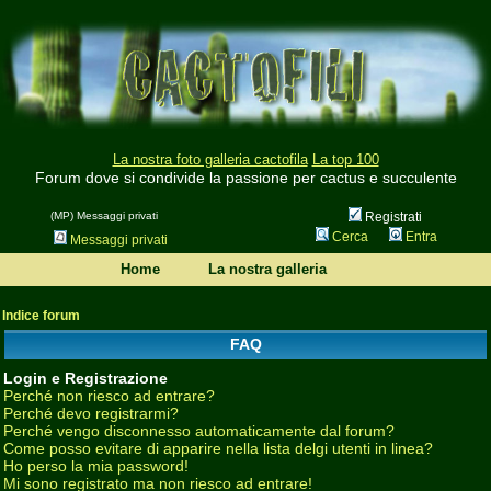
La nostra foto galleria cactofila
La top 100
Forum dove si condivide la passione per cactus e succulente
(MP) Messaggi privati
Registrati
Cerca
Entra
Messaggi privati
Home
La nostra galleria
Indice forum
FAQ
Login e Registrazione
Perché non riesco ad entrare?
Perché devo registrarmi?
Perché vengo disconnesso automaticamente dal forum?
Come posso evitare di apparire nella lista delgi utenti in linea?
Ho perso la mia password!
Mi sono registrato ma non riesco ad entrare!