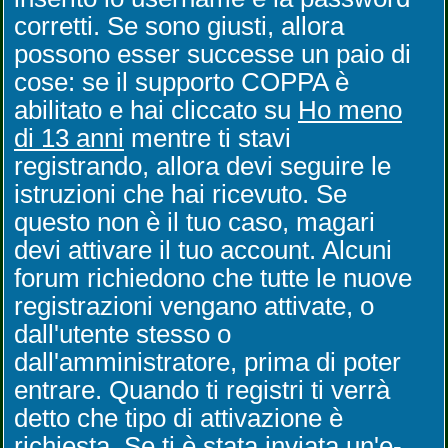
corretti. Se sono giusti, allora
possono esser successe un paio di
cose: se il supporto COPPA è
abilitato e hai cliccato su
Ho meno
di 13 anni
mentre ti stavi
registrando, allora devi seguire le
istruzioni che hai ricevuto. Se
questo non è il tuo caso, magari
devi attivare il tuo account. Alcuni
forum richiedono che tutte le nuove
registrazioni vengano attivate, o
dall'utente stesso o
dall'amministratore, prima di poter
entrare. Quando ti registri ti verrà
detto che tipo di attivazione è
richiesta. Se ti è stata inviata un'e-