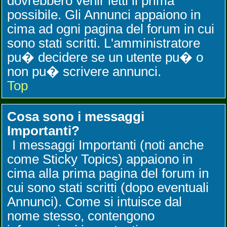
dovrebbero venir letti il prima
possibile. Gli Annunci appaiono in
cima ad ogni pagina del forum in cui
sono stati scritti. L'amministratore
pu� decidere se un utente pu� o
non pu� scrivere annunci.
Top
Cosa sono i messaggi
Importanti?
I messaggi Importanti (noti anche
come Sticky Topics) appaiono in
cima alla prima pagina del forum in
cui sono stati scritti (dopo eventuali
Annunci). Come si intuisce dal
nome stesso, contengono