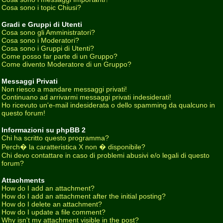
Cosa sono i topic Chiusi?
Gradi e Gruppi di Utenti
Cosa sono gli Amministratori?
Cosa sono i Moderatori?
Cosa sono i Gruppi di Utenti?
Come posso far parte di un Gruppo?
Come divento Moderatore di un Gruppo?
Messaggi Privati
Non riesco a mandare messaggi privati!
Continuano ad arrivarmi messaggi privati indesiderati!
Ho ricevuto un'e-mail indesiderata o dello spamming da qualcuno in
questo forum!
Informazioni su phpBB 2
Chi ha scritto questo programma?
Perch� la caratteristica X non � disponibile?
Chi devo contattare in caso di problemi abusivi e/o legali di questo
forum?
Attachments
How do I add an attachment?
How do I add an attachment after the initial posting?
How do I delete an attachment?
How do I update a file comment?
Why isn't my attachment visible in the post?