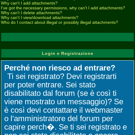
Why can't I add attachments?
I've got the necessary permissions, why can't I add attachments?
Why can't I delete attachments?
Why can't I view/download attachments?
Who do I contact about illegal or possibly illegal attachments?
Login e Registrazione
Perché non riesco ad entrare?
Ti sei registrato? Devi registrarti
per poter entrare. Sei stato
disabilitato dal forum (se è così ti
viene mostrato un messaggio)? Se
è così devi contattare il webmaster
o l'amministratore del forum per
capire perch�. Se ti sei registrato e