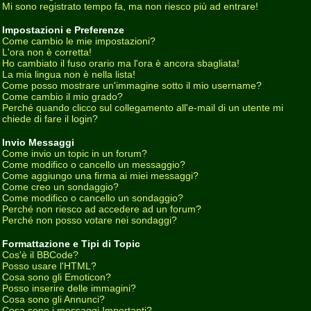
Mi sono registrato tempo fa, ma non riesco più ad entrare!
Impostazioni e Preferenze
Come cambio le mie impostazioni?
L'ora non è corretta!
Ho cambiato il fuso orario ma l'ora è ancora sbagliata!
La mia lingua non è nella lista!
Come posso mostrare un'immagine sotto il mio username?
Come cambio il mio grado?
Perché quando clicco sul collegamento all'e-mail di un utente mi
chiede di fare il login?
Invio Messaggi
Come invio un topic in un forum?
Come modifico o cancello un messaggio?
Come aggiungo una firma ai miei messaggi?
Come creo un sondaggio?
Come modifico o cancello un sondaggio?
Perché non riesco ad accedere ad un forum?
Perché non posso votare nei sondaggi?
Formattazione e Tipi di Topic
Cos'è il BBCode?
Posso usare l'HTML?
Cosa sono gli Emoticon?
Posso inserire delle immagini?
Cosa sono gli Annunci?
Cosa sono i messaggi Importanti?