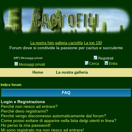
La nostra foto galleria cactofila
La top 100
Forum dove si condivide la passione per cactus e succulente
(MP) Messaggi privati
Registrati
Cerca
Entra
Messaggi privati
Home
La nostra galleria
Indice forum
FAQ
Login e Registrazione
Perché non riesco ad entrare?
Perché devo registrarmi?
Perché vengo disconnesso automaticamente dal forum?
Come posso evitare di apparire nella lista delgi utenti in linea?
Ho perso la mia password!
Mi sono registrato ma non riesco ad entrare!