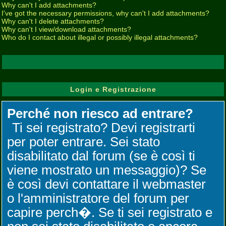
Why can't I add attachments?
I've got the necessary permissions, why can't I add attachments?
Why can't I delete attachments?
Why can't I view/download attachments?
Who do I contact about illegal or possibly illegal attachments?
Login e Registrazione
Perché non riesco ad entrare?
Ti sei registrato? Devi registrarti
per poter entrare. Sei stato
disabilitato dal forum (se è così ti
viene mostrato un messaggio)? Se
è così devi contattare il webmaster
o l'amministratore del forum per
capire perch�. Se ti sei registrato e