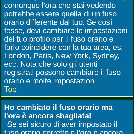
comunque l'ora che stai vedendo
potrebbe essere quella di un fuso
orario differente dal tuo. Se così
fosse, devi cambiare le impostazioni
del tuo profilo per il fuso orario e
farlo coincidere con la tua area, es.
London, Paris, New York, Sydney,
ecc. Nota che solo gli utenti
registrati possono cambiare il fuso
orario e molte impostazioni.
Top
Ho cambiato il fuso orario ma
l'ora è ancora sbagliata!
Se sei sicuro di aver impostato il
fuso orario corretto e l'ora è ancora