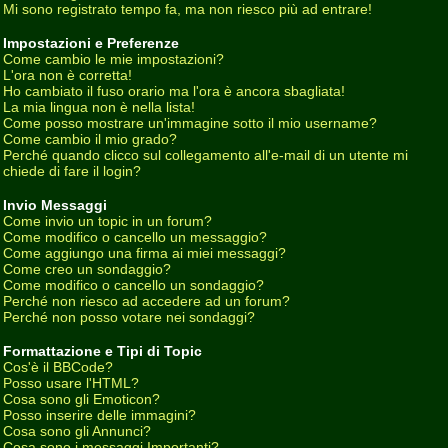
Mi sono registrato tempo fa, ma non riesco più ad entrare!
Impostazioni e Preferenze
Come cambio le mie impostazioni?
L'ora non è corretta!
Ho cambiato il fuso orario ma l'ora è ancora sbagliata!
La mia lingua non è nella lista!
Come posso mostrare un'immagine sotto il mio username?
Come cambio il mio grado?
Perché quando clicco sul collegamento all'e-mail di un utente mi
chiede di fare il login?
Invio Messaggi
Come invio un topic in un forum?
Come modifico o cancello un messaggio?
Come aggiungo una firma ai miei messaggi?
Come creo un sondaggio?
Come modifico o cancello un sondaggio?
Perché non riesco ad accedere ad un forum?
Perché non posso votare nei sondaggi?
Formattazione e Tipi di Topic
Cos'è il BBCode?
Posso usare l'HTML?
Cosa sono gli Emoticon?
Posso inserire delle immagini?
Cosa sono gli Annunci?
Cosa sono i messaggi Importanti?