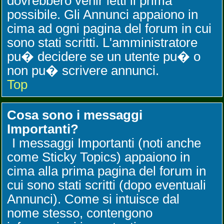
dovrebbero venir letti il prima
possibile. Gli Annunci appaiono in
cima ad ogni pagina del forum in cui
sono stati scritti. L'amministratore
pu� decidere se un utente pu� o
non pu� scrivere annunci.
Top
Cosa sono i messaggi
Importanti?
I messaggi Importanti (noti anche
come Sticky Topics) appaiono in
cima alla prima pagina del forum in
cui sono stati scritti (dopo eventuali
Annunci). Come si intuisce dal
nome stesso, contengono