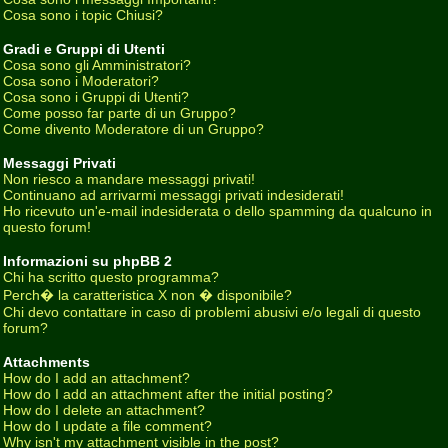
Cosa sono i topic Chiusi?
Gradi e Gruppi di Utenti
Cosa sono gli Amministratori?
Cosa sono i Moderatori?
Cosa sono i Gruppi di Utenti?
Come posso far parte di un Gruppo?
Come divento Moderatore di un Gruppo?
Messaggi Privati
Non riesco a mandare messaggi privati!
Continuano ad arrivarmi messaggi privati indesiderati!
Ho ricevuto un'e-mail indesiderata o dello spamming da qualcuno in
questo forum!
Informazioni su phpBB 2
Chi ha scritto questo programma?
Perch� la caratteristica X non � disponibile?
Chi devo contattare in caso di problemi abusivi e/o legali di questo
forum?
Attachments
How do I add an attachment?
How do I add an attachment after the initial posting?
How do I delete an attachment?
How do I update a file comment?
Why isn't my attachment visible in the post?