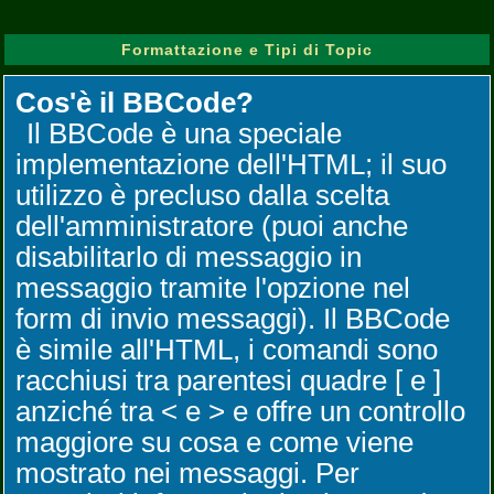
Formattazione e Tipi di Topic
Cos'è il BBCode?
Il BBCode è una speciale
implementazione dell'HTML; il suo
utilizzo è precluso dalla scelta
dell'amministratore (puoi anche
disabilitarlo di messaggio in
messaggio tramite l'opzione nel
form di invio messaggi). Il BBCode
è simile all'HTML, i comandi sono
racchiusi tra parentesi quadre [ e ]
anziché tra < e > e offre un controllo
maggiore su cosa e come viene
mostrato nei messaggi. Per