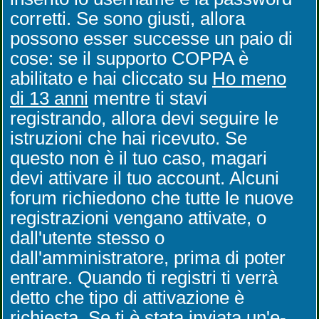
corretti. Se sono giusti, allora
possono esser successe un paio di
cose: se il supporto COPPA è
abilitato e hai cliccato su
Ho meno
di 13 anni
mentre ti stavi
registrando, allora devi seguire le
istruzioni che hai ricevuto. Se
questo non è il tuo caso, magari
devi attivare il tuo account. Alcuni
forum richiedono che tutte le nuove
registrazioni vengano attivate, o
dall'utente stesso o
dall'amministratore, prima di poter
entrare. Quando ti registri ti verrà
detto che tipo di attivazione è
richiesta. Se ti è stata inviata un'e-